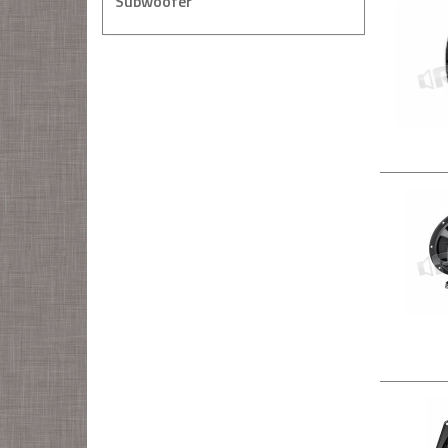
Subwoofer