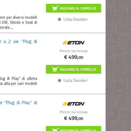
mm per diversi modelli
i VW, Skoda e Seat di
rata ...
 a 2 vie “Plug &
Prezzo iva inclusa
€
499,
00
g & Play” di ultima
 alta per vari modelli
e “Plug & Play” di
Prezzo iva inclusa
€
499,
00