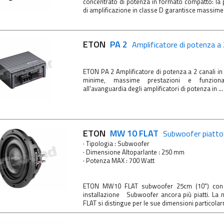
concentrato di potenza in formato compatto: la 
di amplificazione in classe D garantisce massime p
ETON
PA 2
Amplificatore di potenza a 2
ETON PA 2 Amplificatore di potenza a 2 canali 
minime, massime prestazioni e funzional
all'avanguardia degli amplificatori di potenza in ...
ETON
MW 10 FLAT
Subwoofer piatto
· Tipologia : Subwoofer
· Dimensione Altoparlante : 250 mm
· Potenza MAX : 700 Watt
ETON MW10 FLAT subwoofer 25cm (10") con ri
installazione Subwoofer ancora più piatti. L
FLAT si distingue per le sue dimensioni particolar