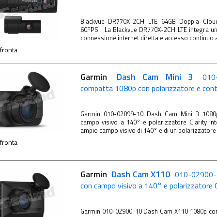
Blackvue DR770X-2CH LTE 64GB Doppia Clou
60FPS La Blackvue DR770X-2CH LTE integra u
connessione internet diretta e accesso continuo al
fronta
Garmin
Dash Cam Mini 3
010
compatta 1080p con polarizzatore e contr
Garmin 010-02899-10 Dash Cam Mini 3 1080p
campo visivo a 140° e polarizzatore Clarity i
ampio campo visivo di 140° e di un polarizzatore .
fronta
Garmin
Dash Cam X110
010-02900-
con campo visivo a 140° e polarizzatore C
Garmin 010-02900-10 Dash Cam X110 1080p con