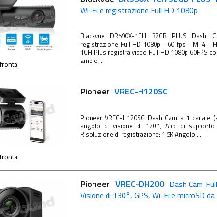
Wi-Fi e registrazione Full HD 1080p
Blackvue DR590X-1CH 32GB PLUS Dash 
registrazione Full HD 1080p - 60 fps - MP4 -
1CH Plus registra video Full HD 1080p 60FPS co
ampio ...
fronta
Pioneer
VREC-H120SC
Pioneer VREC-H120SC Dash Cam a 1 canale (an
angolo di visione di 120°, App di supporto
Risoluzione di registrazione: 1.5K Angolo ...
fronta
Pioneer
VREC-DH200
Dash Cam Full
Visione di 130°, GPS, Wi-Fi e microSD da