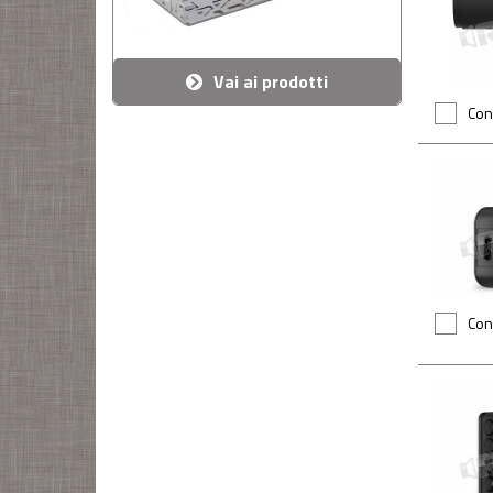
Vai ai prodotti
Con
Con