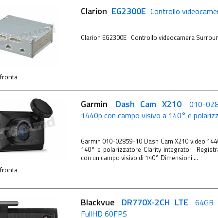
Clarion
EG2300E
Controllo videocame
Clarion EG2300E Controllo videocamera Surro
fronta
Garmin
Dash Cam X210
010-02
1440p con campo visivo a 140° e polarizz
Garmin 010-02859-10 Dash Cam X210 video 1440
140° e polarizzatore Clarity integrato Registr
con un campo visivo di 140° Dimensioni ...
fronta
Blackvue
DR770X-2CH LTE
64GB 
FullHD 60FPS