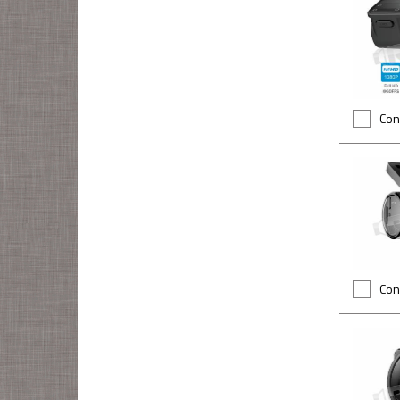
Con
Con