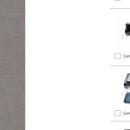
Con
Con