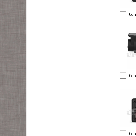
Con
Con
Con