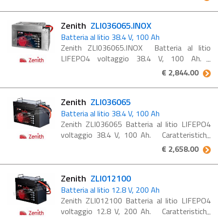
Maintenance free: non è necessaria alcuna
attività ...
Zenith
ZLI036065.INOX
Batteria al litio 38.4 V, 100 Ah
Zenith ZLI036065.INOX Batteria al litio
LIFEPO4 voltaggio 38.4 V, 100 Ah.
Caratteristiche delle batterie monoblocco al
€ 2,844.00
litio LiFePO4: Maintenance free: non è
necessaria ...
Zenith
ZLI036065
Batteria al litio 38.4 V, 100 Ah
Zenith ZLI036065 Batteria al litio LIFEPO4
voltaggio 38.4 V, 100 Ah. Caratteristiche
delle batterie monoblocco al litio LiFePO4:
€ 2,658.00
Maintenance free: non è necessaria alcuna
attività ...
Zenith
ZLI012100
Batteria al litio 12.8 V, 200 Ah
Zenith ZLI012100 Batteria al litio LIFEPO4
voltaggio 12.8 V, 200 Ah. Caratteristiche