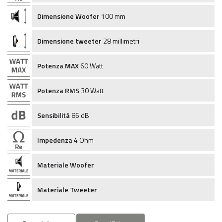
Dimensione Woofer
100 mm
Dimensione tweeter
28 millimetri
Potenza MAX
60 Watt
Potenza RMS
30 Watt
Sensibilità
86 dB
Impedenza
4 Ohm
Materiale Woofer
Materiale Tweeter