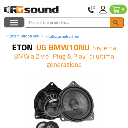
0
<
Sistemi altoparlanti
Kit altoparlanti a 2 vie
ETON
UG BMW10NU
Sistema
BMW a 2 vie “Plug & Play” di ultima
generazione