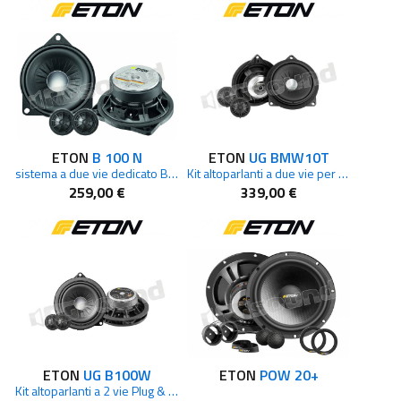
ETON
B 100 N
ETON
UG BMW10T
sistema a due vie dedicato BMW
Kit altoparlanti a due vie per BMW
259,00 €
339,00 €
ETON
UG B100W
ETON
POW 20+
Kit altoparlanti a 2 vie Plug & Play per BMW