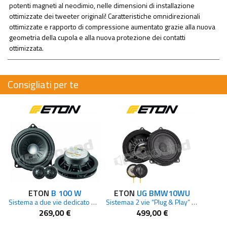
potenti magneti al neodimio, nelle dimensioni di installazione
ottimizzate dei tweeter originali! Caratteristiche omnidirezionali
ottimizzate e rapporto di compressione aumentato grazie alla nuova
geometria della cupola e alla nuova protezione dei contatti
ottimizzata.
Consigliati per te
ETON
B 100 W
ETON
UG BMW10WU
Sistema a due vie dedicato BMW
Sistemaa 2 vie “Plug & Play” di ultima generazione per BMW
269,00 €
499,00 €