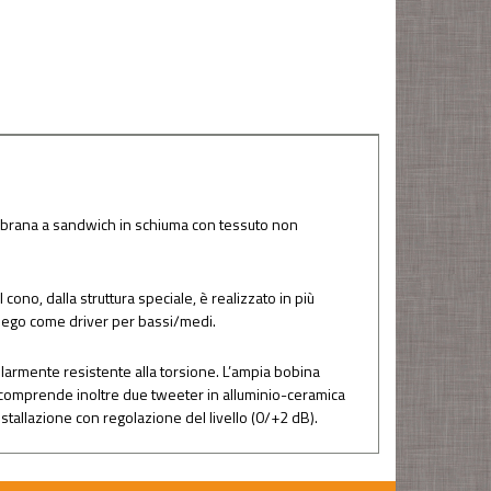
embrana a sandwich in schiuma con tessuto non
cono, dalla struttura speciale, è realizzato in più
piego come driver per bassi/medi.
colarmente resistente alla torsione. L’ampia bobina
t comprende inoltre due tweeter in alluminio-ceramica
tallazione con regolazione del livello (0/+2 dB).