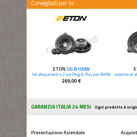
Consigliati per te
ETON
UG B100W
E
Kit altoparlanti a 2 vie Plug & Play per BMW
269,00 €
GARANZIA ITALIA 24 MESI
Ogni prodotto è origi
Presentazione Aziendale
Acquist