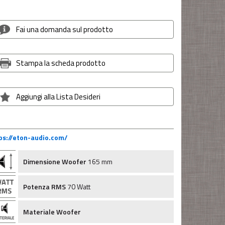
Fai una domanda sul prodotto
Stampa la scheda prodotto
Aggiungi alla Lista Desideri
ps://eton-audio.com/
Dimensione Woofer
165 mm
Potenza RMS
70 Watt
Materiale Woofer