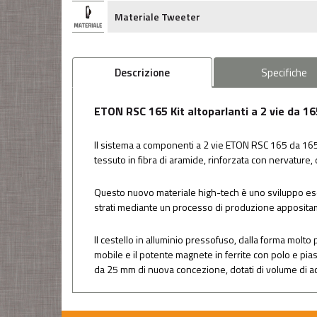
Materiale Tweeter
Descrizione
Specifiche
ETON RSC 165 Kit altoparlanti a 2 vie da 1
Il sistema a componenti a 2 vie ETON RSC 165 da 165 
tessuto in fibra di aramide, rinforzata con nervature
Questo nuovo materiale high-tech è uno sviluppo esclus
strati mediante un processo di produzione appositame
Il cestello in alluminio pressofuso, dalla forma molto
mobile e il potente magnete in ferrite con polo e pi
da 25 mm di nuova concezione, dotati di volume di ac