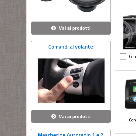
Vai ai prodotti
Comandi al volante
Con
Vai ai prodotti
Con
Mascherine Autoradio 1 e 2