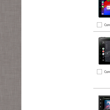
Con
Con