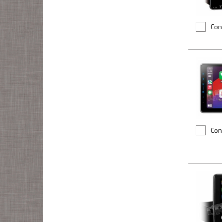
Con
Con