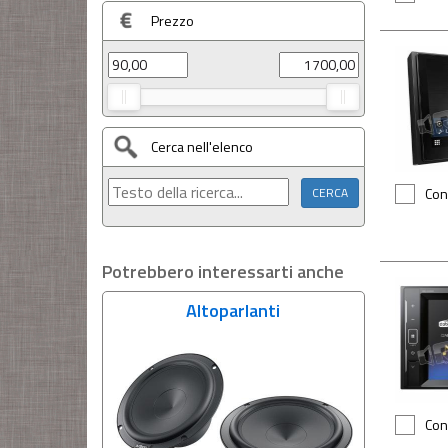
Prezzo
Cerca nell'elenco
Con
Potrebbero interessarti anche
Altoparlanti
Con