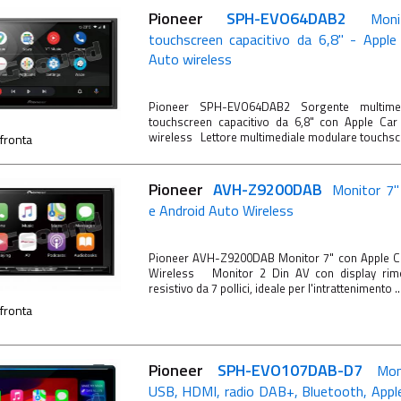
Pioneer
SPH-EVO64DAB2
Moni
touchscreen capacitivo da 6,8" - Apple
Auto wireless
Pioneer SPH-EVO64DAB2 Sorgente multime
touchscreen capacitivo da 6,8" con Apple Car
wireless Lettore multimediale modulare touchscre
fronta
Pioneer
AVH-Z9200DAB
Monitor 7"
e Android Auto Wireless
Pioneer AVH-Z9200DAB Monitor 7" con Apple Ca
Wireless Monitor 2 Din AV con display rimo
resistivo da 7 pollici, ideale per l'intrattenimento ..
fronta
Pioneer
SPH-EVO107DAB-D7
Mon
USB, HDMI, radio DAB+, Bluetooth, Apple