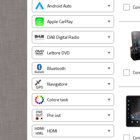
Android Auto
Con
Apple CarPlay
DAB Digital Radio
Lettore DVD
Bluetooth
Con
Navigatore
Colore tasti
Pre out
HDMI
Con