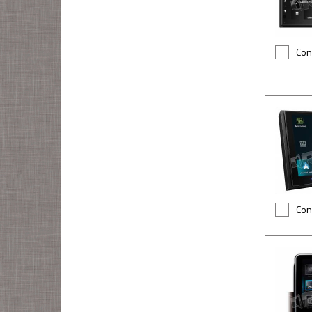
Con
Con