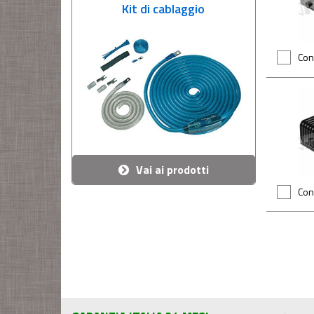
Kit di cablaggio
Con
Vai ai prodotti
Con