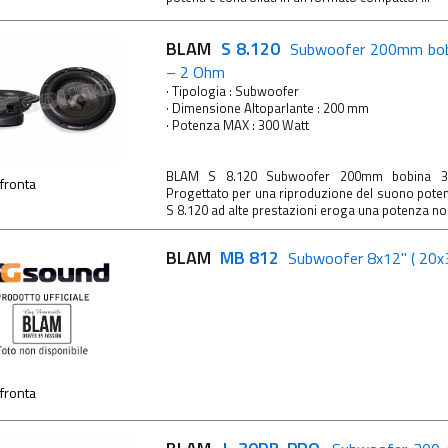
BLAM
S 8.120
Subwoofer 200mm bo
– 2 Ohm
· Tipologia : Subwoofer
· Dimensione Altoparlante : 200 mm
· Potenza MAX : 300 Watt
BLAM S 8.120 Subwoofer 200mm bobina
fronta
Progettato per una riproduzione del suono potent
S 8.120 ad alte prestazioni eroga una potenza nom
BLAM
MB 812
Subwoofer 8x12" ( 20x
fronta