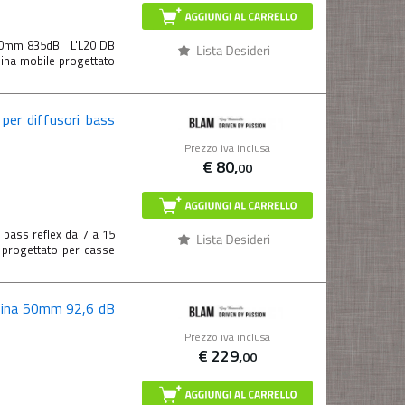
50mm 835dB L'L20 DB
ina mobile progettato
per diffusori bass
Prezzo iva inclusa
€
80,
00
 bass reflex da 7 a 15
i progettato per casse
ina 50mm 92,6 dB
Prezzo iva inclusa
€
229,
00