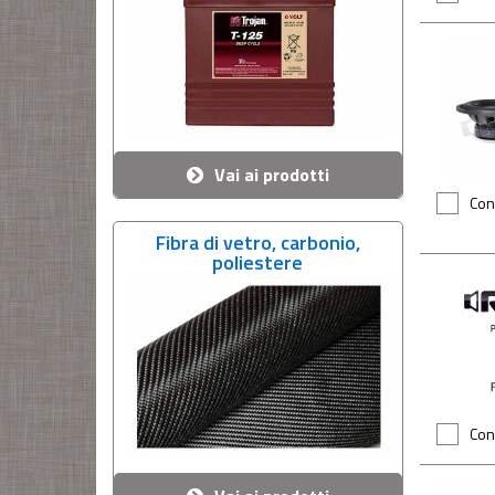
Vai ai prodotti
Con
Fibra di vetro, carbonio,
poliestere
Con