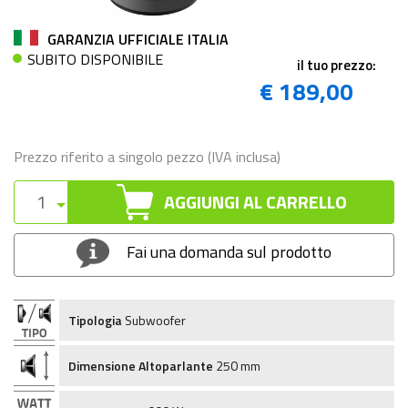
GARANZIA UFFICIALE ITALIA
SUBITO DISPONIBILE
il tuo prezzo:
€ 189,00
Prezzo riferito a singolo pezzo (IVA inclusa)
AGGIUNGI AL CARRELLO
Fai una domanda sul prodotto
Tipologia
Subwoofer
Dimensione Altoparlante
250 mm