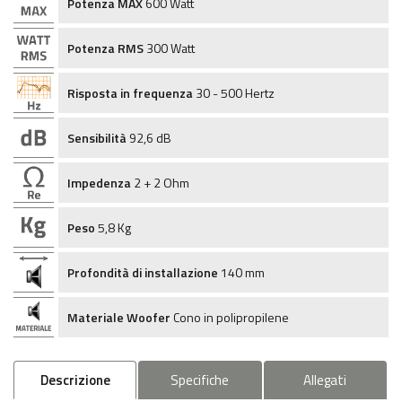
Potenza MAX
600 Watt
Potenza RMS
300 Watt
Risposta in frequenza
30 - 500 Hertz
Sensibilità
92,6 dB
Impedenza
2 + 2 Ohm
Peso
5,8 Kg
Profondità di installazione
140 mm
Materiale Woofer
Cono in polipropilene
Descrizione
Specifiche
Allegati