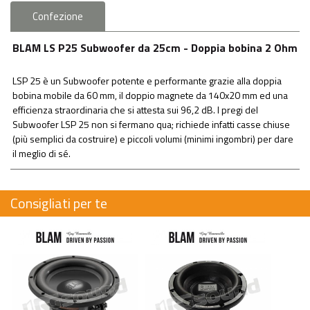
Confezione
BLAM LS P25 Subwoofer da 25cm - Doppia bobina 2 Ohm
LSP 25 è un Subwoofer potente e performante grazie alla doppia
bobina mobile da 60 mm, il doppio magnete da 140x20 mm ed una
efficienza straordinaria che si attesta sui 96,2 dB. I pregi del
Subwoofer LSP 25 non si fermano qua; richiede infatti casse chiuse
(più semplici da costruire) e piccoli volumi (minimi ingombri) per dare
il meglio di sé.
Consigliati per te