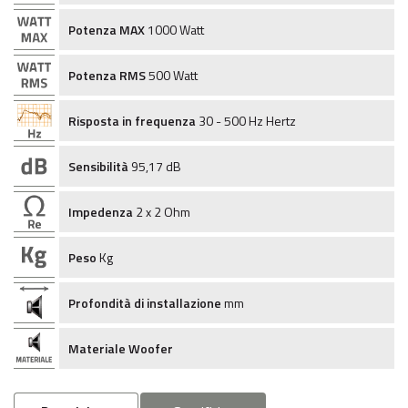
Potenza MAX
1000 Watt
Potenza RMS
500 Watt
Risposta in frequenza
30 - 500 Hz Hertz
Sensibilità
95,17 dB
Impedenza
2 x 2 Ohm
Peso
Kg
Profondità di installazione
mm
Materiale Woofer