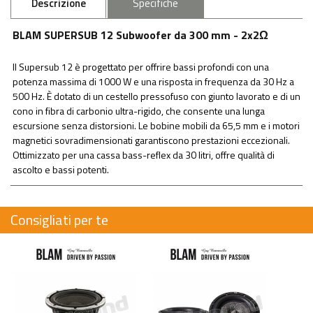
Descrizione
Specifiche
BLAM SUPERSUB 12 Subwoofer da 300 mm - 2x2Ω
Il Supersub 12 è progettato per offrire bassi profondi con una
potenza massima di 1000 W e una risposta in frequenza da 30 Hz a
500 Hz. È dotato di un cestello pressofuso con giunto lavorato e di un
cono in fibra di carbonio ultra-rigido, che consente una lunga
escursione senza distorsioni. Le bobine mobili da 65,5 mm e i motori
magnetici sovradimensionati garantiscono prestazioni eccezionali.
Ottimizzato per una cassa bass-reflex da 30 litri, offre qualità di
ascolto e bassi potenti.
Consigliati per te