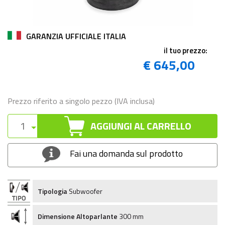
GARANZIA UFFICIALE ITALIA
il tuo prezzo:
€ 645,00
Prezzo riferito a singolo pezzo (IVA inclusa)
AGGIUNGI AL CARRELLO
Fai una domanda sul prodotto
Tipologia
Subwoofer
Dimensione Altoparlante
300 mm