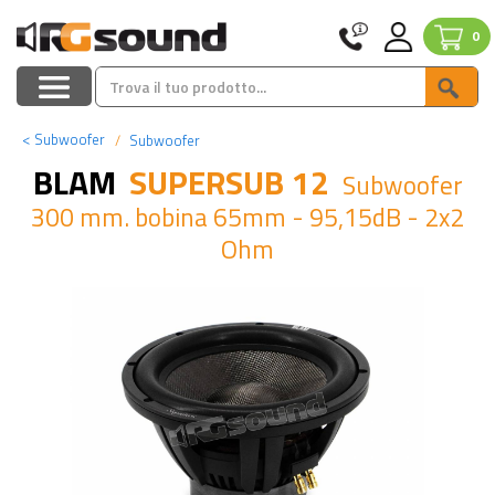
0
<
Subwoofer
Subwoofer
BLAM
SUPERSUB 12
Subwoofer
300 mm. bobina 65mm - 95,15dB - 2x2
Ohm