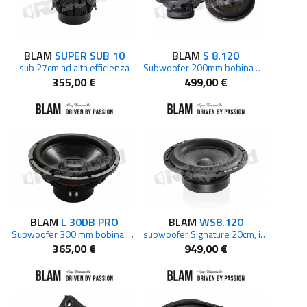
BLAM
SUPER SUB 10
BLAM
S 8.120
sub 27cm ad alta efficienza
Subwoofer 200mm bobina 38mm 89dB – 2 Ohm
355,00 €
499,00 €
BLAM
L 30DB PRO
BLAM
WS8.120
Subwoofer 300 mm bobina 60mm 93,1dB – 2x2 Ohm 400W rms
subwoofer Signature 20cm, impedenza 2 Ohm
365,00 €
949,00 €