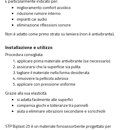
È particolarmente indicato per:
miglioramento comfort acustico
riduzione rumore interno
impianti car audio
eliminazione riflessioni sonore
Non è adatto come primo strato su lamiera (non è antivibrante).
Installazione e utilizzo
Procedura consigliata:
applicare prima materiale antivibrante (se necessario)
assicurarsi che la superficie sia pulita
tagliare il materiale nella forma desiderata
rimuovere la pellicola adesiva
applicare con pressione uniforme
Grazie alla sua elasticità:
si adatta facilmente alle superfici
compensa giochi e tolleranze tra pannelli
aiuta a eliminare vibrazioni secondarie e scricchiolii
STP Biplast 25 è un materiale fonoassorbente progettato per