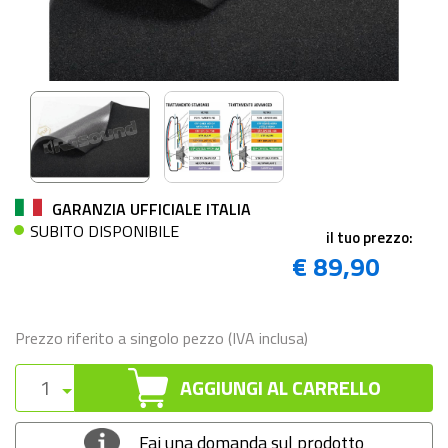
GARANZIA UFFICIALE ITALIA
SUBITO DISPONIBILE
il tuo prezzo:
€ 89,90
Prezzo riferito a singolo pezzo (IVA inclusa)
AGGIUNGI AL CARRELLO
Fai una domanda sul prodotto