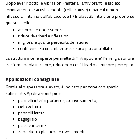
Dopo aver ridotto le vibrazioni (materiali antivibranti) e isolato
termicamente e acusticamente (celle chiuse) rimane il rumore
riflesso all’interno dell’abitacolo. STP Biplast 25 interviene proprio su
questo livello:
assorbe le onde sonore
riduce riverberi e riflessioni
migliora la qualità percepita del suono
contribuisce a un ambiente acustico più controllato
La struttura a celle aperte permette di “intrappolare” l’energia sonora
trasformandola in calore, riducendo così il livello di rumore percepito.
Applicazioni consigliate
Grazie allo spessore elevato, è indicato per zone con spazio
sufficiente. Applicazioni tipiche:
pannelli interni portiere (lato rivestimento)
cielo vettura
pannelli laterali
bagagliaio
paratie interne
zone dietro plastiche e rivestimenti