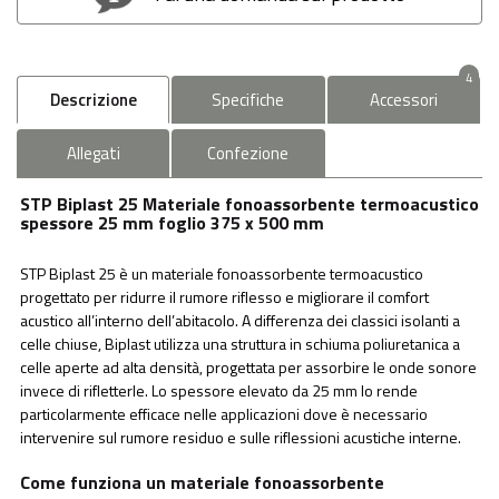
4
Descrizione
Specifiche
Accessori
Allegati
Confezione
STP Biplast 25 Materiale fonoassorbente termoacustico
spessore 25 mm foglio 375 x 500 mm
STP Biplast 25 è un materiale fonoassorbente termoacustico
progettato per ridurre il rumore riflesso e migliorare il comfort
acustico all’interno dell’abitacolo. A differenza dei classici isolanti a
celle chiuse, Biplast utilizza una struttura in schiuma poliuretanica a
celle aperte ad alta densità, progettata per assorbire le onde sonore
invece di rifletterle. Lo spessore elevato da 25 mm lo rende
particolarmente efficace nelle applicazioni dove è necessario
intervenire sul rumore residuo e sulle riflessioni acustiche interne.
Come funziona un materiale fonoassorbente