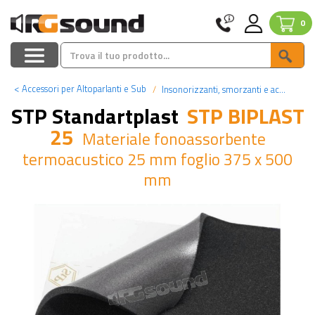
0
<
Accessori per Altoparlanti e Sub
Insonorizzanti, smorzanti e accessori
STP Standartplast
STP BIPLAST
25
Materiale fonoassorbente
termoacustico 25 mm foglio 375 x 500
mm