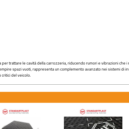
per trattare le cavità della carrozzeria, riducendo rumori e vibrazioni che i 
riempire spazi vuoti, rappresenta un complemento avanzato nei sistemi di i
critici del veicolo.