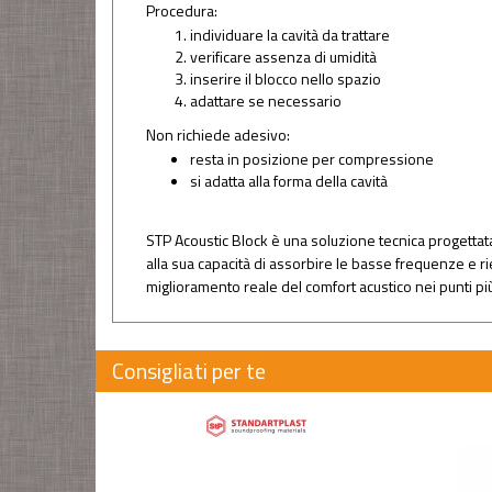
Procedura:
individuare la cavità da trattare
verificare assenza di umidità
inserire il blocco nello spazio
adattare se necessario
Non richiede adesivo:
resta in posizione per compressione
si adatta alla forma della cavità
STP Acoustic Block è una soluzione tecnica progettata 
alla sua capacità di assorbire le basse frequenze e 
miglioramento reale del comfort acustico nei punti più 
Consigliati per te