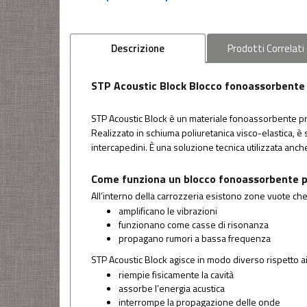
Descrizione
Prodotti
Correlati
STP Acoustic Block Blocco fonoassorbente 
STP Acoustic Block è un materiale fonoassorbente proge
Realizzato in schiuma poliuretanica visco-elastica, è
intercapedini. È una soluzione tecnica utilizzata anche
Come funziona un blocco fonoassorbente p
All’interno della carrozzeria esistono zone vuote che
amplificano le vibrazioni
funzionano come casse di risonanza
propagano rumori a bassa frequenza
STP Acoustic Block agisce in modo diverso rispetto ai
riempie fisicamente la cavità
assorbe l’energia acustica
interrompe la propagazione delle onde