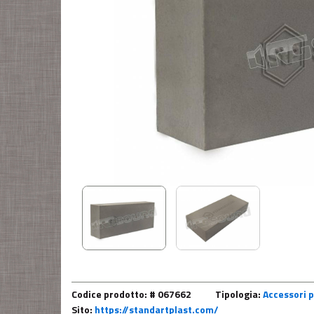
Codice prodotto: # 067662
Tipologia:
Accessori p
Sito:
https://standartplast.com/