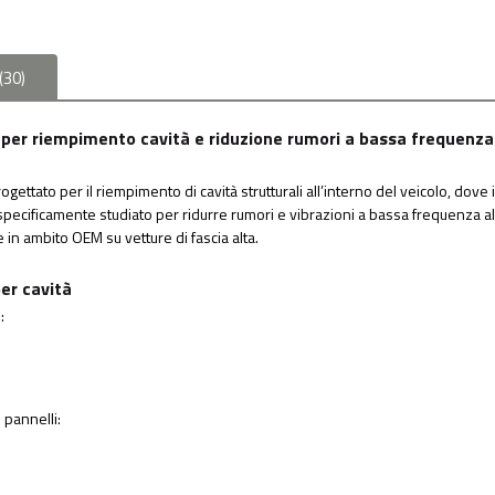
(
30
)
per riempimento cavità e riduzione rumori a bassa frequenza
ttato per il riempimento di cavità strutturali all’interno del veicolo, dove 
 specificamente studiato per ridurre rumori e vibrazioni a bassa frequenza al
 in ambito OEM su vetture di fascia alta.
er cavità
:
 pannelli: