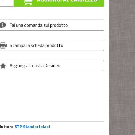
Fai una domanda sul prodotto
Stampa la scheda prodotto
Aggiungi alla Lista Desideri
duttore
STP Standartplast