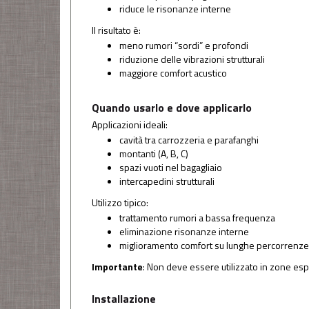
riduce le risonanze interne
Il risultato è:
meno rumori “sordi” e profondi
riduzione delle vibrazioni strutturali
maggiore comfort acustico
Quando usarlo e dove applicarlo
Applicazioni ideali:
cavità tra carrozzeria e parafanghi
montanti (A, B, C)
spazi vuoti nel bagagliaio
intercapedini strutturali
Utilizzo tipico:
trattamento rumori a bassa frequenza
eliminazione risonanze interne
miglioramento comfort su lunghe percorrenze
Importante
: Non deve essere utilizzato in zone espo
Installazione