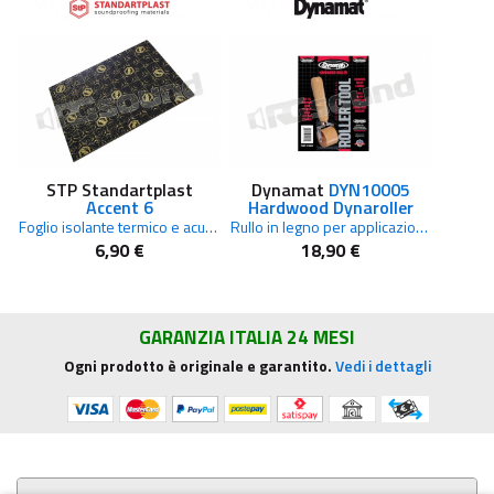
STP Standartplast
Dynamat
DYN10005
Accent 6
Hardwood Dynaroller
Foglio isolante termico e acustico autoadesivo 6 mm
Rullo in legno per applicazione materiali antivibrazione
6,90 €
18,90 €
GARANZIA ITALIA 24 MESI
Ogni prodotto è originale e garantito.
Vedi i dettagli