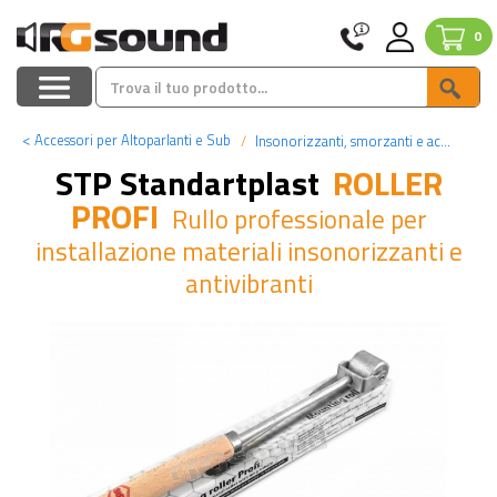
0
<
Accessori per Altoparlanti e Sub
Insonorizzanti, smorzanti e accessori
STP Standartplast
ROLLER
PROFI
Rullo professionale per
installazione materiali insonorizzanti e
antivibranti