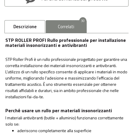
30
Descrizione
Correlati
STP ROLLER PROFI Rullo professionale per installazione
materiali insonorizzanti e antivibranti
STP Roller Profi è un rullo professionale progettato per garantire una
corretta installazione dei materiali insonorizzanti e antivibranti.
L’utilizzo di un rullo specifico consente di applicare i materiali in modo
uniforme, migliorando l’adesione e massimizzando l’efficacia del
trattamento acustico. È uno strumento essenziale per ottenere
risultati affidabili e duraturi, sia in ambito professionale che nelle
installazioni fai-da-te.
Perché usare un rullo per materiali insonorizzanti
I materiali antivibranti (butile + alluminio) funzionano correttamente
solo se:
aderiscono completamente alla superficie