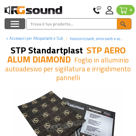
0
<
Accessori per Altoparlanti e Sub
Insonorizzanti, smorzanti e accessori
STP Standartplast
STP AERO
ALUM DIAMOND
Foglio in alluminio
autoadesivo per sigillatura e irrigidimento
pannelli