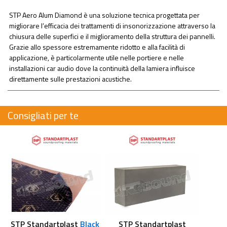
STP Aero Alum Diamond è una soluzione tecnica progettata per
migliorare l’efficacia dei trattamenti di insonorizzazione attraverso la
chiusura delle superfici e il miglioramento della struttura dei pannelli.
Grazie allo spessore estremamente ridotto e alla facilità di
applicazione, è particolarmente utile nelle portiere e nelle
installazioni car audio dove la continuità della lamiera influisce
direttamente sulle prestazioni acustiche.
Consigliati per te
STP Standartplast
Black
STP Standartplast