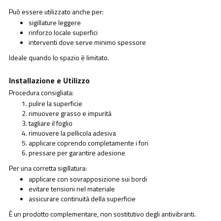
Può essere utilizzato anche per:
sigillature leggere
rinforzo locale superfici
interventi dove serve minimo spessore
Ideale quando lo spazio è limitato.
Installazione e Utilizzo
Procedura consigliata:
pulire la superficie
rimuovere grasso e impurità
tagliare il foglio
rimuovere la pellicola adesiva
applicare coprendo completamente i fori
pressare per garantire adesione
Per una corretta sigillatura:
applicare con sovrapposizione sui bordi
evitare tensioni nel materiale
assicurare continuità della superficie
È un prodotto complementare, non sostitutivo degli antivibranti.