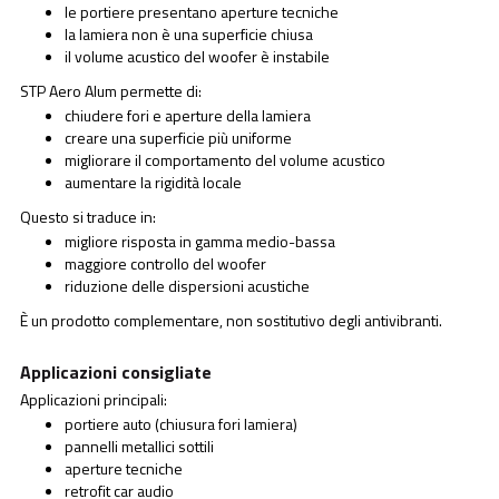
le portiere presentano aperture tecniche
la lamiera non è una superficie chiusa
il volume acustico del woofer è instabile
STP Aero Alum permette di:
chiudere fori e aperture della lamiera
creare una superficie più uniforme
migliorare il comportamento del volume acustico
aumentare la rigidità locale
Questo si traduce in:
migliore risposta in gamma medio-bassa
maggiore controllo del woofer
riduzione delle dispersioni acustiche
È un prodotto complementare, non sostitutivo degli antivibranti.
Applicazioni consigliate
Applicazioni principali:
portiere auto (chiusura fori lamiera)
pannelli metallici sottili
aperture tecniche
retrofit car audio