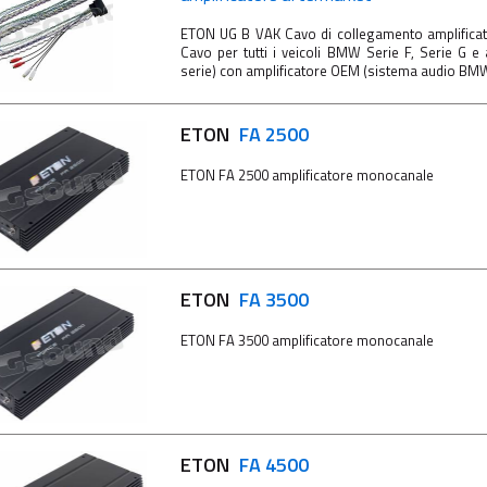
ETON UG B VAK Cavo di collegamento amplifica
Cavo per tutti i veicoli BMW Serie F, Serie G e 
serie) con amplificatore OEM (sistema audio BMW "
ETON
FA 2500
ETON FA 2500 amplificatore monocanale
ETON
FA 3500
ETON FA 3500 amplificatore monocanale
ETON
FA 4500