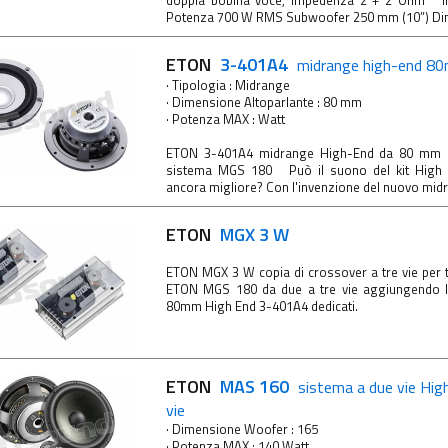
doppia bobina voce, impedenza 2 + 2 Ohm 
Potenza 700 W RMS Subwoofer 250 mm (10”) Dime
ETON
3-401A4
midrange high-end 8
· Tipologia : Midrange
· Dimensione Altoparlante : 80 mm
· Potenza MAX : Watt
ETON 3-401A4 midrange High-End da 80 mm pe
sistema MGS 180 Può il suono del kit High
ancora migliore? Con l'invenzione del nuovo midr
ETON
MGX 3 W
ETON MGX 3 W copia di crossover a tre vie per 
ETON MGS 180 da due a tre vie aggiungendo l
80mm High End 3-401A4 dedicati.
ETON
MAS 160
sistema a due vie High
vie
· Dimensione Woofer : 165
· Potenza MAX : 140 Watt