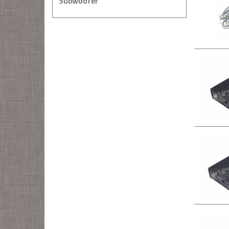
Subwoofer