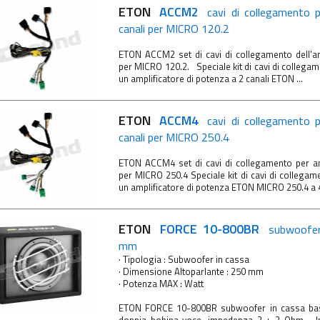
ETON
ACCM2
cavi di collegamento p
canali per MICRO 120.2
ETON ACCM2 set di cavi di collegamento dell'am
per MICRO 120.2. Speciale kit di cavi di collegam
un amplificatore di potenza a 2 canali ETON ...
ETON
ACCM4
cavi di collegamento p
canali per MICRO 250.4
ETON ACCM4 set di cavi di collegamento per amp
per MICRO 250.4 Speciale kit di cavi di collegam
un amplificatore di potenza ETON MICRO 250.4 a 4 c
ETON
FORCE 10-800BR
subwoofer
mm
· Tipologia : Subwoofer in cassa
· Dimensione Altoparlante : 250 mm
· Potenza MAX : Watt
ETON FORCE 10-800BR subwoofer in cassa bass