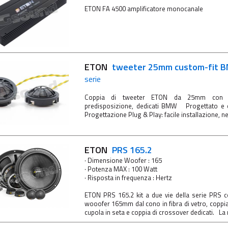
ETON FA 4500 amplificatore monocanale
ETON
tweeter 25mm custom-fit
serie
Coppia di tweeter ETON da 25mm con 
predisposizione, dedicati BMW Progettato e c
Progettazione Plug & Play: facile installazione, n
ETON
PRS 165.2
· Dimensione Woofer : 165
· Potenza MAX : 100 Watt
· Risposta in frequenza : Hertz
ETON PRS 165.2 kit a due vie della serie PRS 
wooofer 165mm dal cono in fibra di vetro, copp
cupola in seta e coppia di crossover dedicati. La