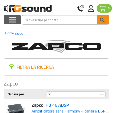
0
Home
Zapco
FILTRA LA RICERCA
Zapco
Ordina per
Zapco
HB 46 ADSP
Amplificatore serie Harmony 4 canali e DSP 6 canali