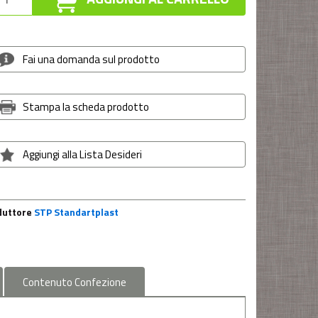
Fai una domanda sul prodotto
Stampa la scheda prodotto
Aggiungi alla Lista Desideri
duttore
STP Standartplast
Contenuto
Confezione