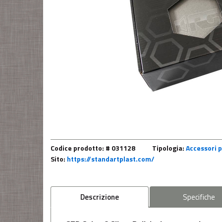
Codice prodotto: # 031128
Tipologia:
Accessori p
Sito:
https://standartplast.com/
Descrizione
Specifiche