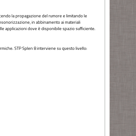
ducendo la propagazione del rumore e limitando le
 insonorizzazione, in abbinamento ai materiali
le applicazioni dove è disponibile spazio sufficiente.
ermiche. STP Splen 8 interviene su questo livello: