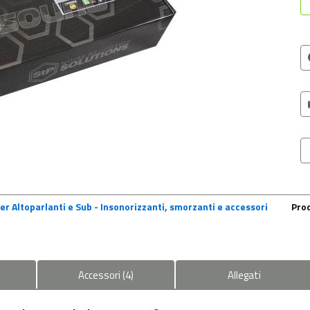
er Altoparlanti e Sub - Insonorizzanti, smorzanti e accessori
Pro
Accessori
(
4
)
Allegati