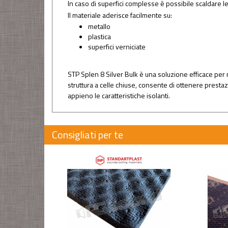
In caso di superfici complesse è possibile scaldare legg
Il materiale aderisce facilmente su:
metallo
plastica
superfici verniciate
STP Splen 8 Silver Bulk è una soluzione efficace per 
struttura a celle chiuse, consente di ottenere prestazi
appieno le caratteristiche isolanti.
Consigliati per te