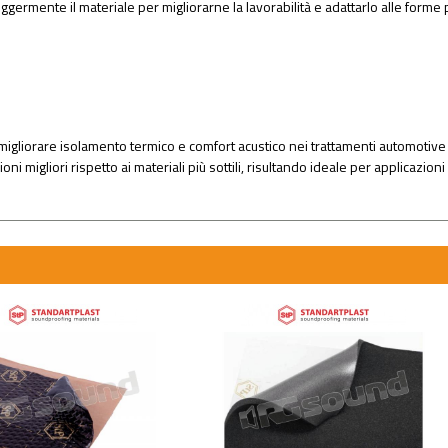
ermente il materiale per migliorarne la lavorabilità e adattarlo alle forme più
migliorare isolamento termico e comfort acustico nei trattamenti automotive 
oni migliori rispetto ai materiali più sottili, risultando ideale per applicazio