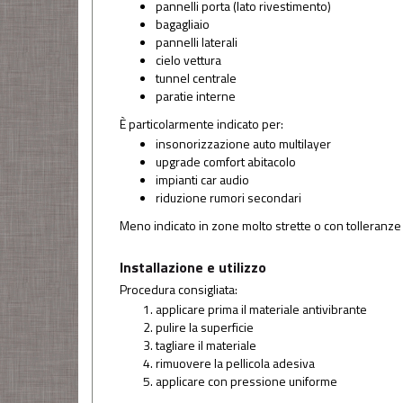
pannelli porta (lato rivestimento)
bagagliaio
pannelli laterali
cielo vettura
tunnel centrale
paratie interne
È particolarmente indicato per:
insonorizzazione auto multilayer
upgrade comfort abitacolo
impianti car audio
riduzione rumori secondari
Meno indicato in zone molto strette o con tolleranze 
Installazione e utilizzo
Procedura consigliata:
applicare prima il materiale antivibrante
pulire la superficie
tagliare il materiale
rimuovere la pellicola adesiva
applicare con pressione uniforme