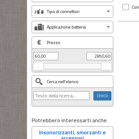
Con
Tipo di connettori
Applicazione batteria
Prezzo
Cerca nell'elenco
Potrebbero interessarti anche
Insonorizzanti, smorzanti e
accessori