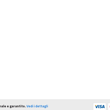
nale e garantito.
Vedi i dettagli