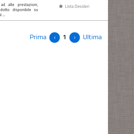
 alte prestazioni,
otto disponibile su
 ...
Prima
1
Ultima