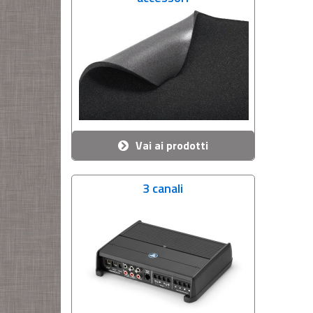
Vai ai prodotti
3 canali