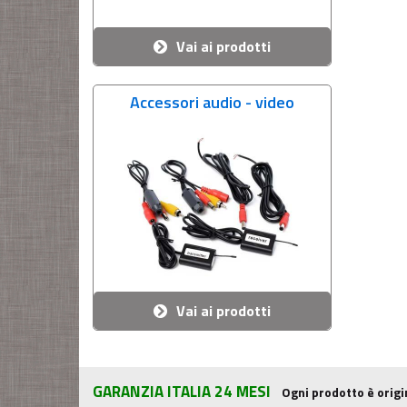
Vai ai prodotti
Accessori audio - video
Vai ai prodotti
GARANZIA ITALIA 24 MESI
Ogni prodotto è origi