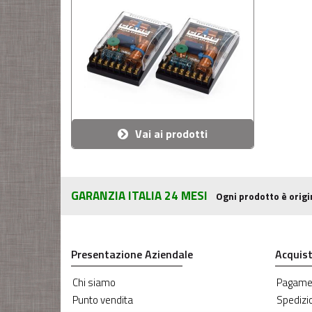
Vai ai prodotti
GARANZIA ITALIA 24 MESI
Ogni prodotto è origi
Presentazione Aziendale
Acquist
Chi siamo
Pagame
Punto vendita
Spedizi