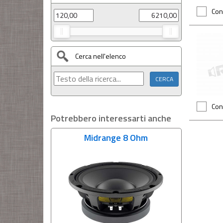
Con
Cerca nell'elenco
Con
Potrebbero interessarti anche
Midrange 8 Ohm