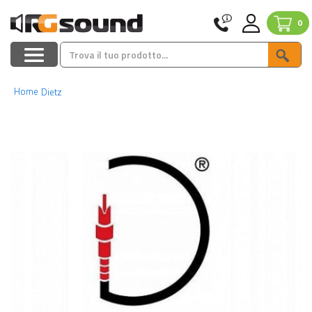
0
Home
Dietz