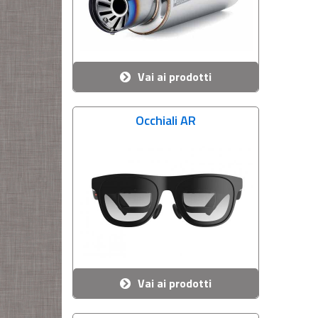
Vai ai prodotti
Occhiali AR
Vai ai prodotti