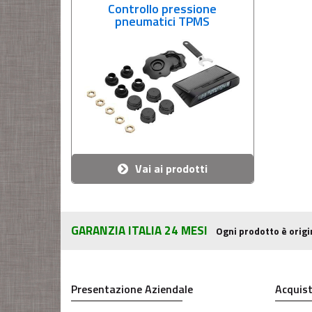
Controllo pressione
pneumatici TPMS
Vai ai prodotti
GARANZIA ITALIA 24 MESI
Ogni prodotto è origi
Presentazione Aziendale
Acquist