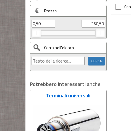
Con
Prezzo
Cerca nell'elenco
Potrebbero interessarti anche
Terminali universali