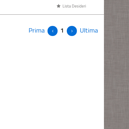
Prima
1
Ultima