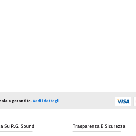
nale e garantito.
Vedi i dettagli
a Su R.G. Sound
Trasparenza E Sicurezza