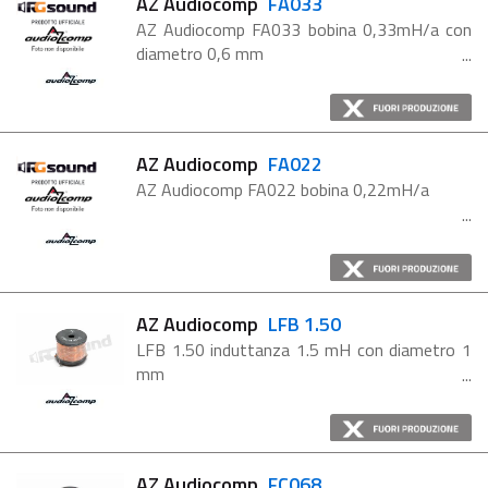
AZ Audiocomp
FA033
AZ Audiocomp FA033 bobina 0,33mH/a con
diametro 0,6 mm
AZ Audiocomp
FA022
AZ Audiocomp FA022 bobina 0,22mH/a
AZ Audiocomp
LFB 1.50
LFB 1.50 induttanza 1.5 mH con diametro 1
mm
AZ Audiocomp
FC068