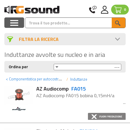
0
FILTRA LA RICERCA
Induttanze avvolte su nucleo e in aria
Ordina per
<
Componentistica per autocostruzione hi-fi
Induttanze
AZ Audiocomp
FA015
AZ Audiocomp FA015 bobina 0,15mH/a