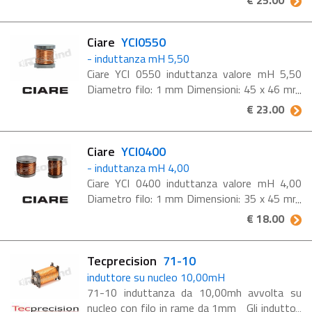
€ 25.00
Ciare
YCI0550
- induttanza mH 5,50
Ciare YCI 0550 induttanza valore mH 5,50
Diametro filo: 1 mm Dimensioni: 45 x 46 mm
#K2c#
€ 23.00
Ciare
YCI0400
- induttanza mH 4,00
Ciare YCI 0400 induttanza valore mH 4,00
Diametro filo: 1 mm Dimensioni: 35 x 45 mm
#K2c#
€ 18.00
Tecprecision
71-10
induttore su nucleo 10,00mH
71-10 induttanza da 10,00mh avvolta su
nucleo con filo in rame da 1mm Gli induttori