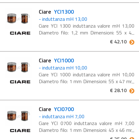
Ciare
YCI1300
- induttanza mH 13,00
Ciare YCI 1300 induttanza valore mH 13,00
Diametro filo: 1,2 mm Dimensioni: 55 x 47
mm #K2c#
€ 42.10
Ciare
YCI1000
- induttanza mH 10,00
Ciare YCI 1000 induttanza valore mH 10,00
Diametro filo: 1 mm Dimensioni: 55 x 47 mm
#K2c#
€ 28.10
Ciare
YCI0700
- induttanza mH 7,00
Ciare YCI 0700 induttanza valore mH 7,00
Diametro filo: 1 mm Dimensioni: 45 x 46 mm
#K2c#