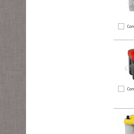
Con
Con