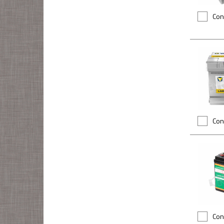
Con
Con
Con