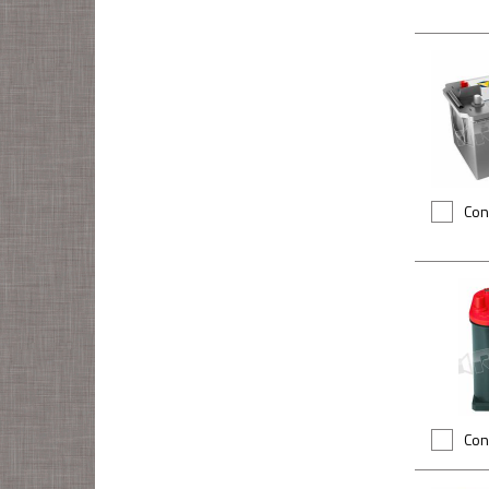
Con
Con