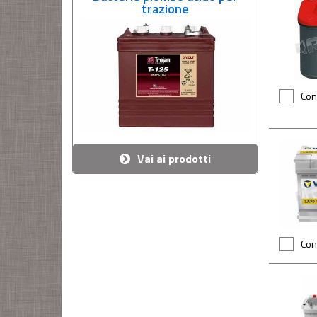
trazione
Con
Vai ai prodotti
Con