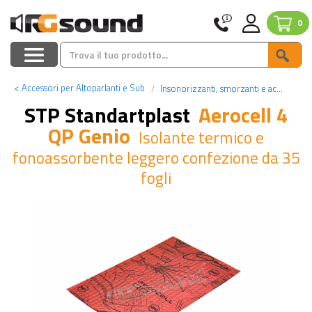
0
<
Accessori per Altoparlanti e Sub
Insonorizzanti, smorzanti e accessori
STP Standartplast
Aerocell 4
QP Genio
Isolante termico e
fonoassorbente leggero confezione da 35
fogli