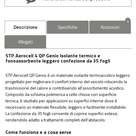
4
Descrizione
Specifiche
Accessori
Allegati
STP Aerocell 4 QP Genio Isolante termico e
fonoassorbente leggero confezione da 35 fogli
STP Aerocell QP Genio è un materiale isolante termoacustico leggero
progettato per migliorare il comfort interno del veicolo riducendo la
trasmissione del calore e contribuendo all’assorbimento acustico.
Composto da schiuma polimerica a celle chiuse con superficie
tecnica, è studiato per applicazioni su superfici interne dove è
necessario un materiale flessibile, leggero e facilmente installabile.
La confezione da 35 fogli consente di coprire superfici estese,
rendendolo adatto a trattamenti completi dell’abitacolo.
Come funziona e a cosa serve