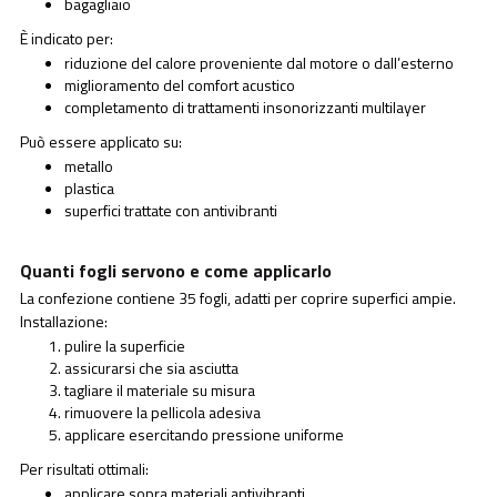
bagagliaio
È indicato per:
riduzione del calore proveniente dal motore o dall’esterno
miglioramento del comfort acustico
completamento di trattamenti insonorizzanti multilayer
Può essere applicato su:
metallo
plastica
superfici trattate con antivibranti
Quanti fogli servono e come applicarlo
La confezione contiene 35 fogli, adatti per coprire superfici ampie.
Installazione:
pulire la superficie
assicurarsi che sia asciutta
tagliare il materiale su misura
rimuovere la pellicola adesiva
applicare esercitando pressione uniforme
Per risultati ottimali:
applicare sopra materiali antivibranti