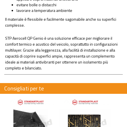
evitare bolle o distacchi
lavorare a temperatura ambiente
Il materiale è flessibile e facilmente sagomabile anche su superfici
complesse.
STP Aerocell QP Genio è una soluzione efficace per migliorare il
comfort termico e acustico del veicolo, soprattutto in configurazioni
multilayer. Grazie alla leggerezza, alla facilità di installazione e alla
capacità di coprire superfici ampie, rappresenta un complemento
ideale ai materiali antivibranti per ottenere un isolamento più
completo e bilanciato.
Consigliati per te