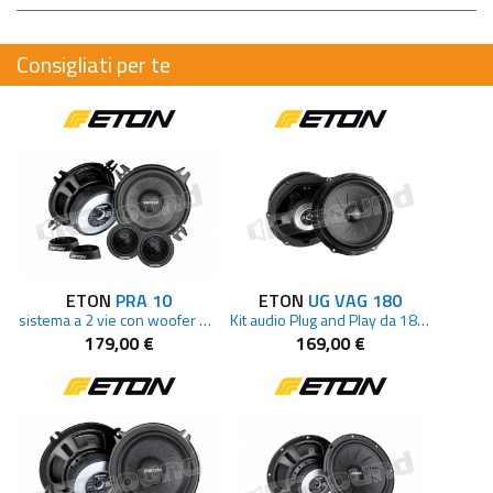
Consigliati per te
ETON
PRA 10
ETON
UG VAG 180
sistema a 2 vie con woofer 10cm
Kit audio Plug and Play da 180 mm per diversi modelli V.A.G.
179,00 €
169,00 €