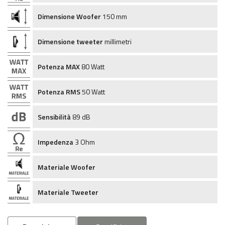
Dimensione Woofer
150 mm
Dimensione tweeter
millimetri
Potenza MAX
80 Watt
Potenza RMS
50 Watt
Sensibilità
89 dB
Impedenza
3 Ohm
Materiale Woofer
Materiale Tweeter