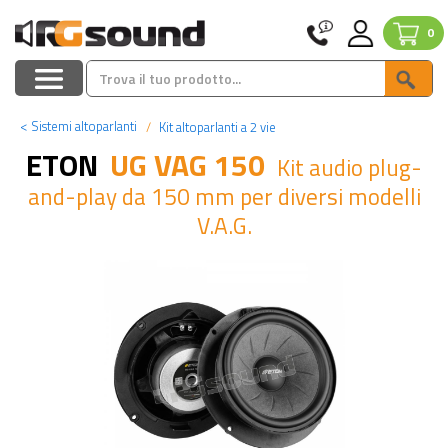
0
<
Sistemi altoparlanti
Kit altoparlanti a 2 vie
ETON
UG VAG 150
Kit audio plug-
and-play da 150 mm per diversi modelli
V.A.G.