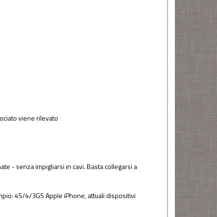
ciato viene rilevato
te - senza impigliarsi in cavi. Basta collegarsi a
mpio: 4S/4/3GS Apple iPhone, attuali dispositivi