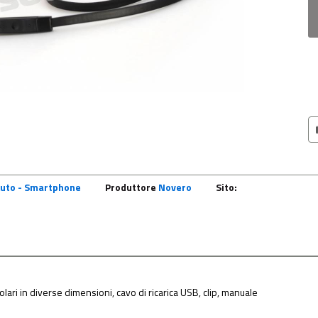
Auto - Smartphone
Produttore
Novero
Sito:
lari in diverse dimensioni, cavo di ricarica USB, clip, manuale