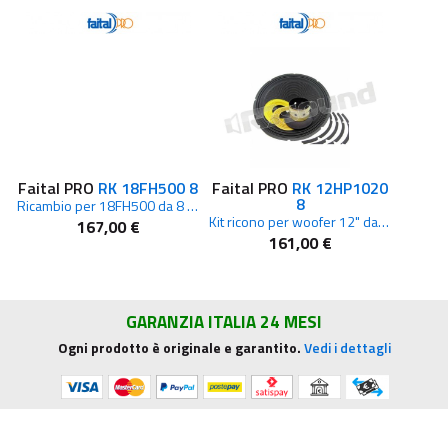
Faital PRO
RK 18FH500 8
Faital PRO
RK 12HP1020
8
Ricambio per 18FH500 da 8 ohm
Kit ricono per woofer 12" da 8ohm
167,00 €
161,00 €
GARANZIA ITALIA 24 MESI
Ogni prodotto è originale e garantito.
Vedi i dettagli