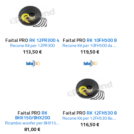
Faital PRO
RK 12PR300 4
Faital PRO
RK 10FH500 8
Recone Kit per 12PR300
Recone Kit per 10FH500 da 8 ohm
113,50 €
119,50 €
Faital PRO
RK
Faital PRO
RK 12FH530 8
8HX150/8HX200
Recone Kit per 12FH530 8ohm
Ricambio woofer per 8HX150 e 8HX200
116,50 €
81,00 €