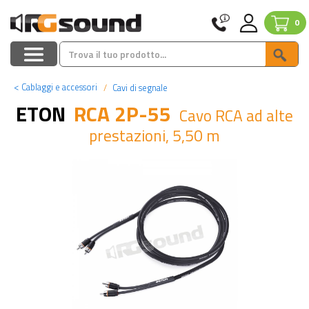
0
<
Cablaggi e accessori
Cavi di segnale
ETON
RCA 2P-55
Cavo RCA ad alte
prestazioni, 5,50 m