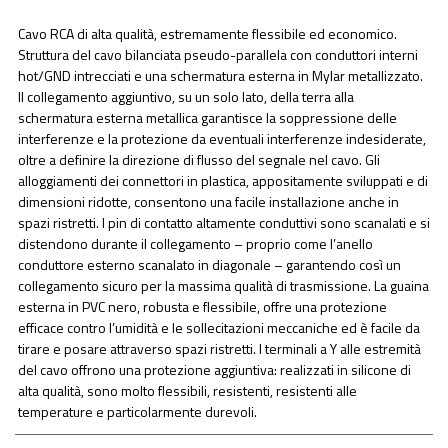
Cavo RCA di alta qualità, estremamente flessibile ed economico.
Struttura del cavo bilanciata pseudo-parallela con conduttori interni
hot/GND intrecciati e una schermatura esterna in Mylar metallizzato.
Il collegamento aggiuntivo, su un solo lato, della terra alla
schermatura esterna metallica garantisce la soppressione delle
interferenze e la protezione da eventuali interferenze indesiderate,
oltre a definire la direzione di flusso del segnale nel cavo. Gli
alloggiamenti dei connettori in plastica, appositamente sviluppati e di
dimensioni ridotte, consentono una facile installazione anche in
spazi ristretti. I pin di contatto altamente conduttivi sono scanalati e si
distendono durante il collegamento – proprio come l’anello
conduttore esterno scanalato in diagonale – garantendo così un
collegamento sicuro per la massima qualità di trasmissione. La guaina
esterna in PVC nero, robusta e flessibile, offre una protezione
efficace contro l’umidità e le sollecitazioni meccaniche ed è facile da
tirare e posare attraverso spazi ristretti. I terminali a Y alle estremità
del cavo offrono una protezione aggiuntiva: realizzati in silicone di
alta qualità, sono molto flessibili, resistenti, resistenti alle
temperature e particolarmente durevoli.