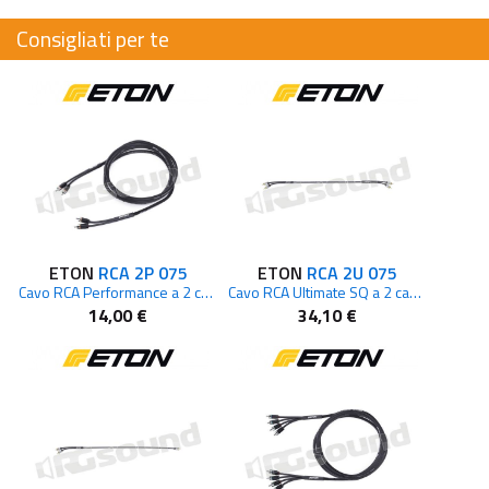
Consigliati per te
ETON
RCA 2P 075
ETON
RCA 2U 075
Cavo RCA Performance a 2 canali da 0,75 m
Cavo RCA Ultimate SQ a 2 canali da 0,75 m
14,00 €
34,10 €