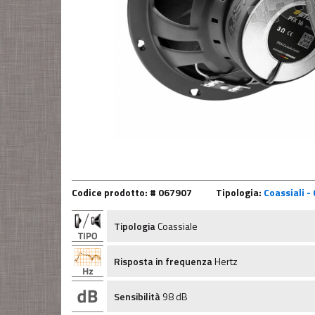
Codice prodotto: # 067907
Tipologia:
Coassiali -
Tipologia
Coassiale
Risposta in frequenza
Hertz
Sensibilità
98 dB