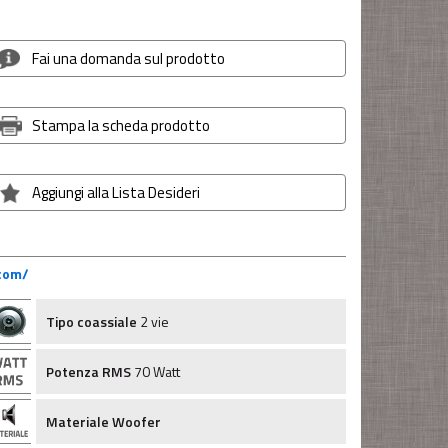
Fai una domanda sul prodotto
Stampa la scheda prodotto
Aggiungi alla Lista Desideri
.com/
Tipo coassiale
2 vie
Potenza RMS
70 Watt
Materiale Woofer