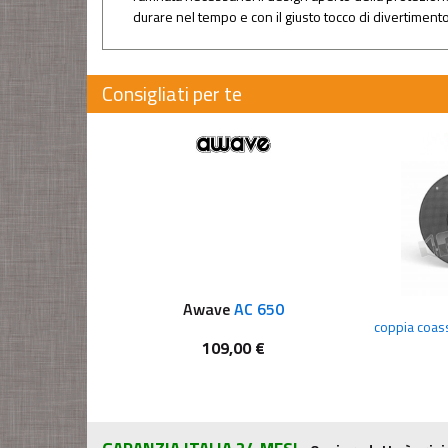
durare nel tempo e con il giusto tocco di divertimento, 
Consigliati per te
Awave
AC 650
109,00 €