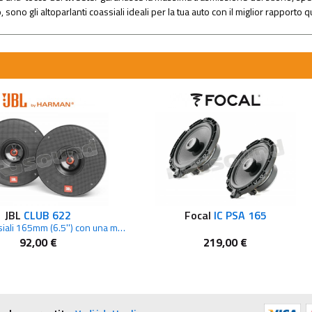
sono gli altoparlanti coassiali ideali per la tua auto con il miglior rapporto 
JBL
CLUB 622
Focal
IC PSA 165
coppia coassiali 165mm (6.5'') con una maggiore superficie del cono
92,00 €
219,00 €