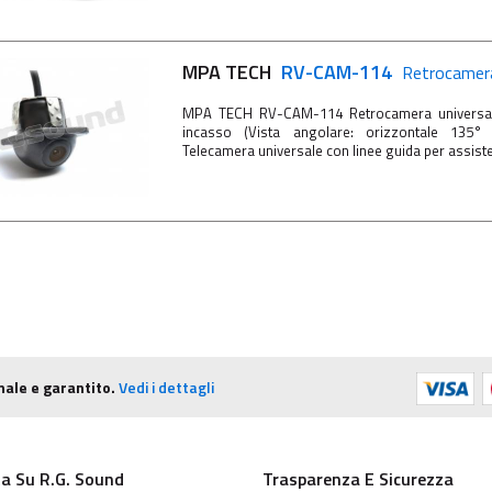
MPA TECH
RV-CAM-114
Retrocamera
MPA TECH RV-CAM-114 Retrocamera universa
incasso (Vista angolare: orizzontale 135
Telecamera universale con linee guida per assiste
nale e garantito.
Vedi i dettagli
a Su R.G. Sound
Trasparenza E Sicurezza