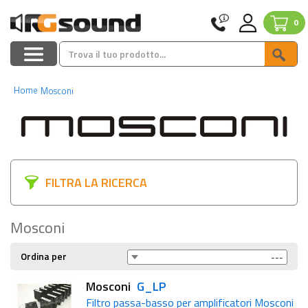
0
Home
Mosconi
FILTRA LA RICERCA
Mosconi
Ordina per
Mosconi
G_LP
Filtro passa-basso per amplificatori Mosconi