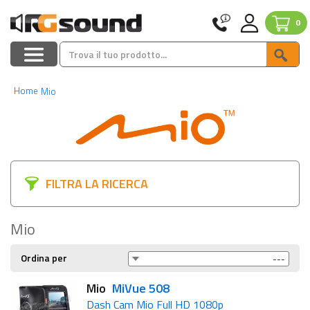
0
Home
Mio
FILTRA LA RICERCA
Mio
Ordina per
Mio
MiVue 508
Dash Cam Mio Full HD 1080p