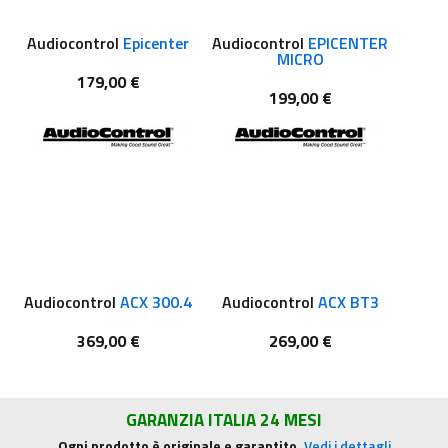
Audiocontrol
Epicenter
Audiocontrol
EPICENTER
MICRO
179,00 €
199,00 €
Audiocontrol
ACX 300.4
Audiocontrol
ACX BT3
369,00 €
269,00 €
GARANZIA ITALIA 24 MESI
Ogni prodotto è originale e garantito.
Vedi i dettagli