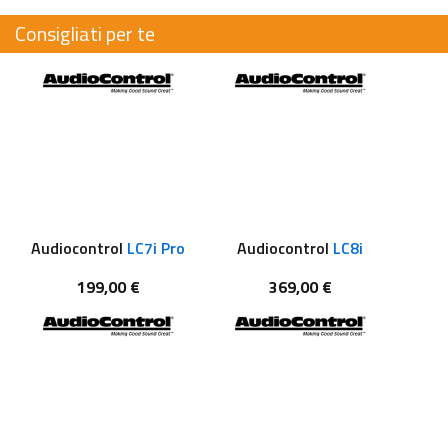
Consigliati per te
Audiocontrol
LC7i Pro
Audiocontrol
LC8i
199,00 €
369,00 €