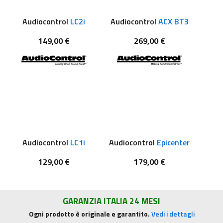
Audiocontrol
LC2i
Audiocontrol
ACX BT3
149,00 €
269,00 €
Audiocontrol
LC1i
Audiocontrol
Epicenter
129,00 €
179,00 €
GARANZIA ITALIA 24 MESI
Ogni prodotto è originale e garantito.
Vedi i dettagli