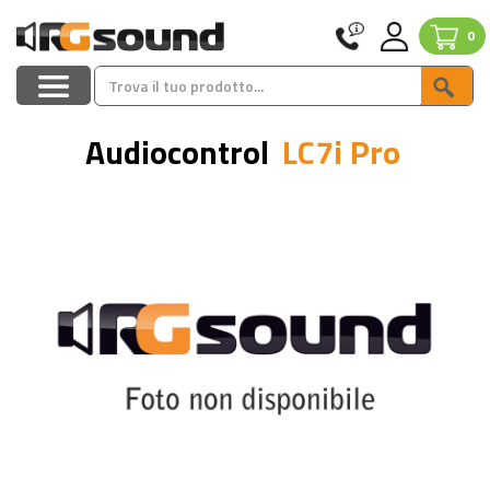
0
Audiocontrol
LC7i Pro