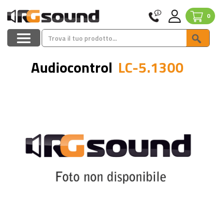
0
Audiocontrol
LC-5.1300