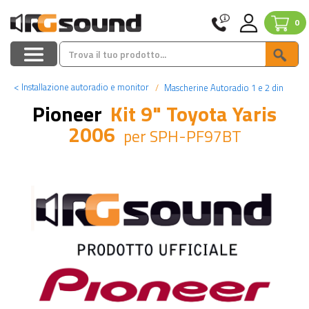
0
<
Installazione autoradio e monitor
Mascherine Autoradio 1 e 2 din
Pioneer
Kit 9" Toyota Yaris
2006
per SPH-PF97BT