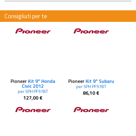
Consigliati per te
Pioneer
Kit 9" Honda
Pioneer
Kit 9" Subaru
Civic 2012
per SPH PF97BT
per SPH PF97BT
86,10 €
127,00 €