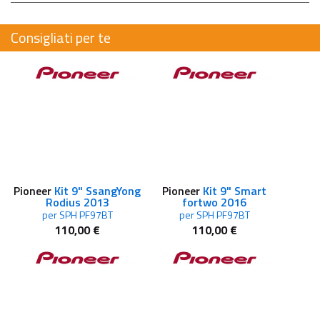
Consigliati per te
Pioneer
Kit 9" SsangYong
Pioneer
Kit 9" Smart
Rodius 2013
fortwo 2016
per SPH PF97BT
per SPH PF97BT
110,00 €
110,00 €