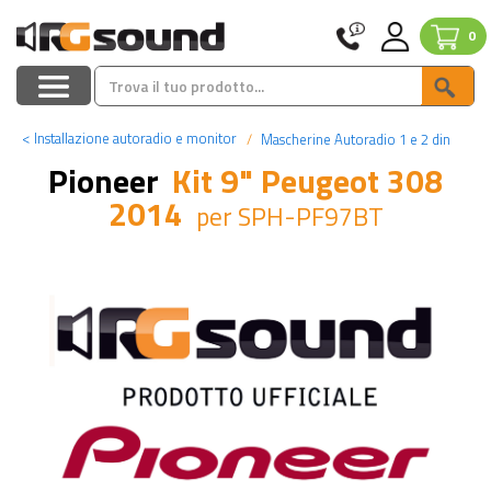
0
<
Installazione autoradio e monitor
Mascherine Autoradio 1 e 2 din
Pioneer
Kit 9" Peugeot 308
2014
per SPH-PF97BT