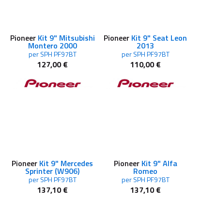
Pioneer
Kit 9" Mitsubishi
Pioneer
Kit 9" Seat Leon
Montero 2000
2013
per SPH PF97BT
per SPH PF97BT
127,00 €
110,00 €
Pioneer
Kit 9" Mercedes
Pioneer
Kit 9" Alfa
Sprinter (W906)
Romeo
per SPH PF97BT
per SPH PF97BT
137,10 €
137,10 €