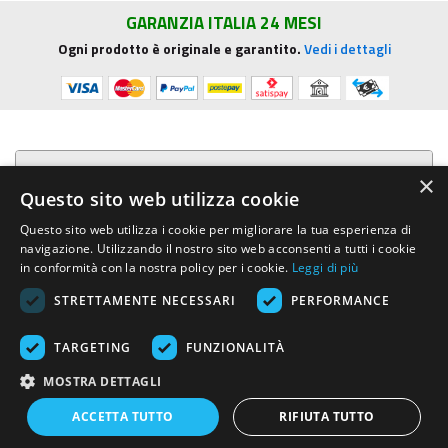
GARANZIA ITALIA 24 MESI
Ogni prodotto è originale e garantito.
Vedi i dettagli
Presentazione aziendale
×
Questo sito web utilizza cookie
Acquista su R.G. Sound
Questo sito web utilizza i cookie per migliorare la tua esperienza di
navigazione. Utilizzando il nostro sito web acconsenti a tutti i cookie
Trasparenza e sicurezza
in conformità con la nostra policy per i cookie.
Leggi di più
STRETTAMENTE NECESSARI
PERFORMANCE
Area Clienti
TARGETING
FUNZIONALITÀ
R.G. Sound di Rosini Guido
- Via E.Mattei, 4 - 53041 ASCIANO (Siena)
MOSTRA DETTAGLI
- Tel. e Fax (+39) 0577.716097 - Partita IVA IT01002570529 REA SI-
113696
ACCETTA TUTTO
RIFIUTA TUTTO
Created by:
Advinser