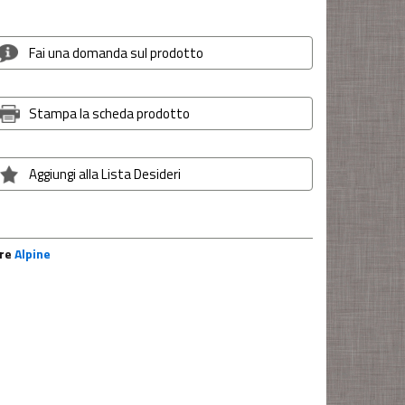
Fai una domanda sul prodotto
Stampa la scheda prodotto
Aggiungi alla Lista Desideri
ore
Alpine