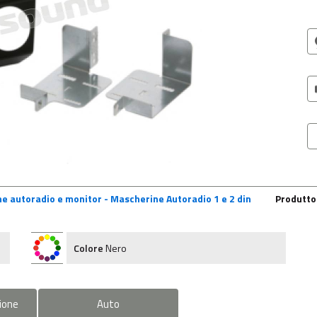
ne autoradio e monitor - Mascherine Autoradio 1 e 2 din
Produtt
Colore
Nero
ione
Auto