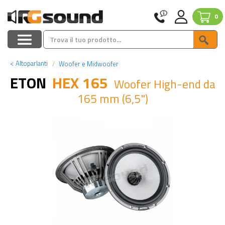
0
<
Altoparlanti
Woofer e Midwoofer
ETON
HEX 165
Woofer High-end da
165 mm (6,5")