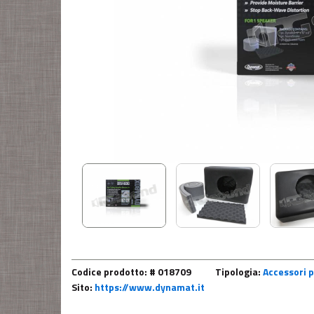
Codice prodotto: # 018709
Tipologia:
Accessori p
Sito:
https://www.dynamat.it