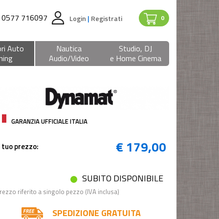
0577 716097
Login
|
Registrati
0
ri Auto
Nautica
Studio, DJ
ning
Audio/Video
e Home Cinema
GARANZIA UFFICIALE ITALIA
€ 179,00
l tuo prezzo:
SUBITO DISPONIBILE
rezzo riferito a singolo pezzo (IVA inclusa)
SPEDIZIONE GRATUITA