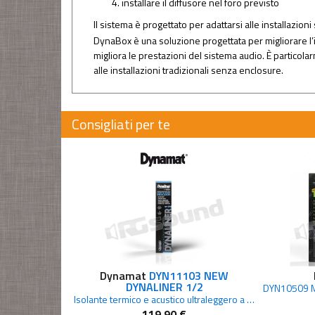
installare il diffusore nel foro previsto
Il sistema è progettato per adattarsi alle installazioni
DynaBox è una soluzione progettata per migliorare l’
migliora le prestazioni del sistema audio. È particolar
alle installazioni tradizionali senza enclosure.
Consigliati per te
Dynamat
DYN11103 NEW
DYNALINER 1/2
Isolante termico e acustico ultraleggero a cellule chiuse 12,7mm
119,90 €