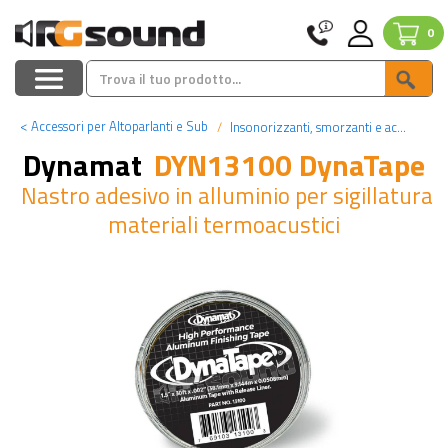
0
<
Accessori per Altoparlanti e Sub
Insonorizzanti, smorzanti e accessori
Dynamat
DYN13100 DynaTape
Nastro adesivo in alluminio per sigillatura
materiali termoacustici