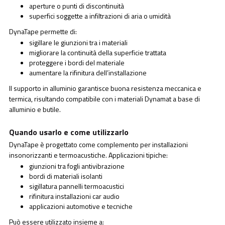
aperture o punti di discontinuità
superfici soggette a infiltrazioni di aria o umidità
DynaTape permette di:
sigillare le giunzioni tra i materiali
migliorare la continuità della superficie trattata
proteggere i bordi del materiale
aumentare la rifinitura dell’installazione
Il supporto in alluminio garantisce buona resistenza meccanica e
termica, risultando compatibile con i materiali Dynamat a base di
alluminio e butile.
Quando usarlo e come utilizzarlo
DynaTape è progettato come complemento per installazioni
insonorizzanti e termoacustiche. Applicazioni tipiche:
giunzioni tra fogli antivibrazione
bordi di materiali isolanti
sigillatura pannelli termoacustici
rifinitura installazioni car audio
applicazioni automotive e tecniche
Può essere utilizzato insieme a: