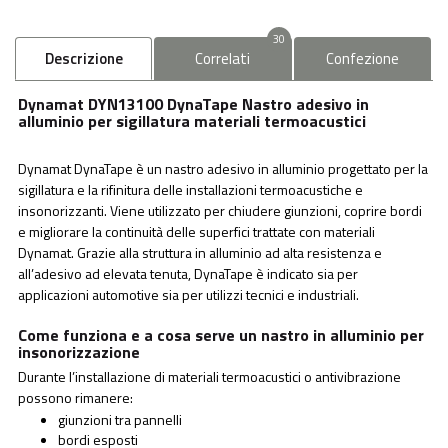
30
Descrizione
Correlati
Confezione
Dynamat DYN13100 DynaTape Nastro adesivo in
alluminio per sigillatura materiali termoacustici
Dynamat DynaTape è un nastro adesivo in alluminio progettato per la
sigillatura e la rifinitura delle installazioni termoacustiche e
insonorizzanti. Viene utilizzato per chiudere giunzioni, coprire bordi
e migliorare la continuità delle superfici trattate con materiali
Dynamat. Grazie alla struttura in alluminio ad alta resistenza e
all’adesivo ad elevata tenuta, DynaTape è indicato sia per
applicazioni automotive sia per utilizzi tecnici e industriali.
Come funziona e a cosa serve un nastro in alluminio per
insonorizzazione
Durante l’installazione di materiali termoacustici o antivibrazione
possono rimanere:
giunzioni tra pannelli
bordi esposti