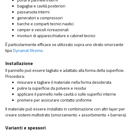
bagagliai e cavità posteriori
passaruota interni
generatori e compressori
barche e comparti tecnici nautici
camper e veicoli ricreazionali
involucri di apparecchiature e cabinet tecnici
È particolarmente efficace se utilizzato sopra uno strato smorzante
tipo
Dynamat Xtreme
.
Installazione
Il pannello può essere tagliato e adattato alla forma della superficie.
Procedura:
misurare e tagliare il materiale nella forma desiderata
pulire la superficie da polvere e residui
applicare il pannello nelle cavità o sulle superfici interne
premere per assicurare contatto uniforme
Il materiale può essere installato in combinazione con altri layer per
creare sistemi multistrato (smorzamento + assorbimento + barriera).
Varianti e spessori