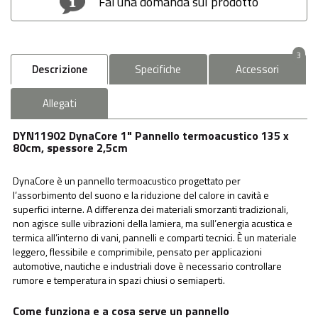
Fai una domanda sul prodotto
3
Descrizione
Specifiche
Accessori
Allegati
DYN11902 DynaCore 1" Pannello termoacustico 135 x
80cm, spessore 2,5cm
DynaCore è un pannello termoacustico progettato per
l’assorbimento del suono e la riduzione del calore in cavità e
superfici interne. A differenza dei materiali smorzanti tradizionali,
non agisce sulle vibrazioni della lamiera, ma sull’energia acustica e
termica all’interno di vani, pannelli e comparti tecnici. È un materiale
leggero, flessibile e comprimibile, pensato per applicazioni
automotive, nautiche e industriali dove è necessario controllare
rumore e temperatura in spazi chiusi o semiaperti.
Come funziona e a cosa serve un pannello