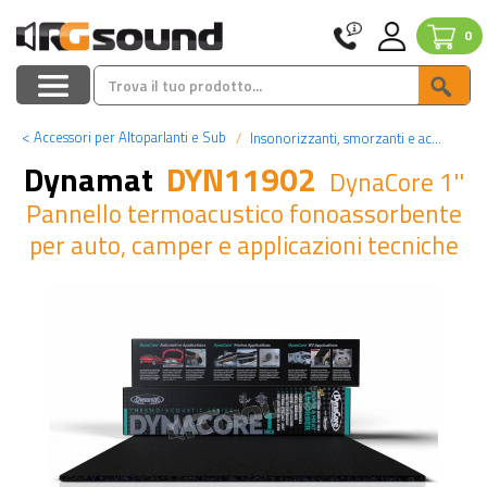
0
<
Accessori per Altoparlanti e Sub
Insonorizzanti, smorzanti e accessori
Dynamat
DYN11902
DynaCore 1''
Pannello termoacustico fonoassorbente
per auto, camper e applicazioni tecniche