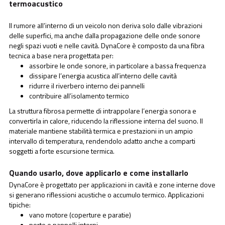
termoacustico
Il rumore all’interno di un veicolo non deriva solo dalle vibrazioni
delle superfici, ma anche dalla propagazione delle onde sonore
negli spazi vuoti e nelle cavità. DynaCore è composto da una fibra
tecnica a base nera progettata per:
assorbire le onde sonore, in particolare a bassa frequenza
dissipare l’energia acustica all’interno delle cavità
ridurre il riverbero interno dei pannelli
contribuire all’isolamento termico
La struttura fibrosa permette di intrappolare l’energia sonora e
convertirla in calore, riducendo la riflessione interna del suono. Il
materiale mantiene stabilità termica e prestazioni in un ampio
intervallo di temperatura, rendendolo adatto anche a comparti
soggetti a forte escursione termica.
Quando usarlo, dove applicarlo e come installarlo
DynaCore è progettato per applicazioni in cavità e zone interne dove
si generano riflessioni acustiche o accumulo termico. Applicazioni
tipiche:
vano motore (coperture e paratie)
porte e pannelli interni