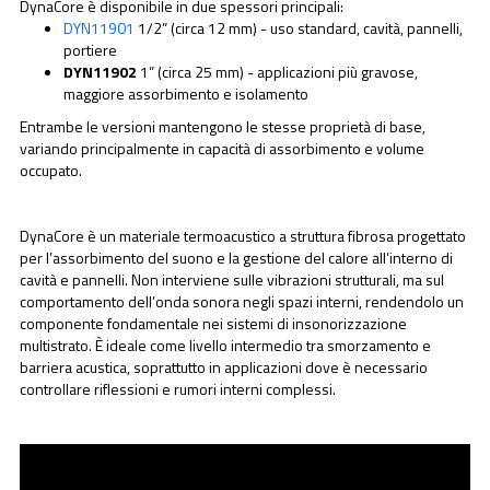
DynaCore è disponibile in due spessori principali:
DYN11901
1/2” (circa 12 mm) - uso standard, cavità, pannelli,
portiere
DYN11902
1” (circa 25 mm) - applicazioni più gravose,
maggiore assorbimento e isolamento
Entrambe le versioni mantengono le stesse proprietà di base,
variando principalmente in capacità di assorbimento e volume
occupato.
DynaCore è un materiale termoacustico a struttura fibrosa progettato
per l’assorbimento del suono e la gestione del calore all’interno di
cavità e pannelli. Non interviene sulle vibrazioni strutturali, ma sul
comportamento dell’onda sonora negli spazi interni, rendendolo un
componente fondamentale nei sistemi di insonorizzazione
multistrato. È ideale come livello intermedio tra smorzamento e
barriera acustica, soprattutto in applicazioni dove è necessario
controllare riflessioni e rumori interni complessi.