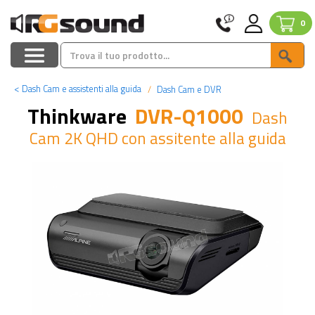
0
<
Dash Cam e assistenti alla guida
Dash Cam e DVR
Thinkware
DVR-Q1000
Dash
Cam 2K QHD con assitente alla guida