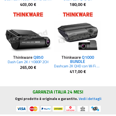
403,00 €
180,00 €
Thinkware
Q850
Thinkware
Q1000
BUNDLE
Dash Cam 2K / 1080P 2CH
Dashcam 2K QHD con Wi Fi e GPS integrati Rear cam inclusa
265,00 €
417,00 €
GARANZIA ITALIA 24 MESI
Ogni prodotto è originale e garantito.
Vedi i dettagli