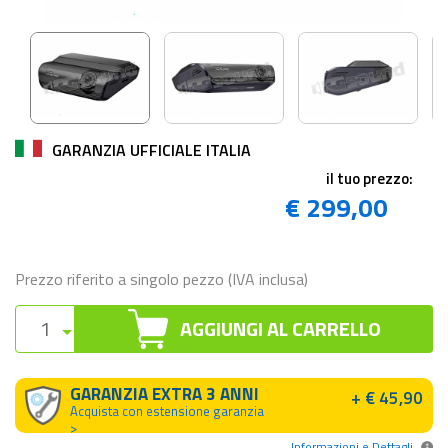
GARANZIA UFFICIALE ITALIA
il tuo prezzo:
€ 299,00
Prezzo riferito a singolo pezzo (IVA inclusa)
AGGIUNGI AL CARRELLO
GARANZIA EXTRA 3 ANNI
+ € 45,90
Acquista con estensione garanzia
>
Informazioni e Dettagli