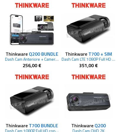
Thinkware
Q200 BUNDLE
Thinkware
T700 + SIM
Dash Cam Anteriore + Camera Posteriore
Dash Cam LTE 1080P Full HD con connessione 4G Integrata
256,00 €
351,00 €
Thinkware
T700 BUNDLE
Thinkware
Q200
Dash Cam 1080P Full HD con connessione 4G e Rear Cam
Dash Cam QHD 2K