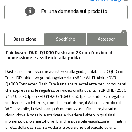
Fai una domanda sul prodotto
1
Descrizione
Specifiche
Accessori
Thinkware DVR-Q1000 Dashcam 2K con funzioni di
connessione e assitente alla guida
Dash Cam connessa con assistenza alla guida, dotata di 2K QHD con
True HDR, obiettivo grandangolare da 156° e Wi-Fi. Alpine DVR-
Q1000 Connected Dash Cam è una scelta eccellente per i conducenti
che apprezzano le registrazioni video di alta qualità in 2K QHD (2560
x 1440) a 30 fps o FHD (1920 x 1080) a 60 fps. Quando è collegata a
un dispositivo Internet, come lo smartphone, il WiFi del veicolo o il
WiFi tascabile, la dash cam può memorizzare i filmati registrati nel
cloud, dove è possibile scaricare e rivedere i video in qualsiasi
momento dallo smartphone. È anche possibile visualizzare i filmati in
diretta della dash cam e vedere la posizione del veicolo su una