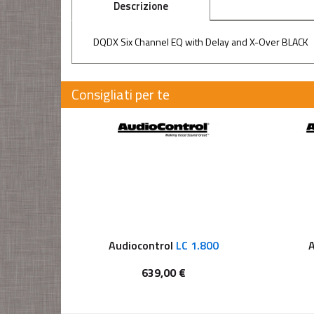
Descrizione
DQDX Six Channel EQ with Delay and X-Over BLACK
Consigliati per te
Audiocontrol
LC 1.800
A
639,00 €