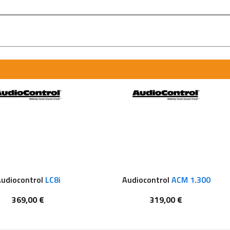
udiocontrol
LC8i
Audiocontrol
ACM 1.300
369,00 €
319,00 €