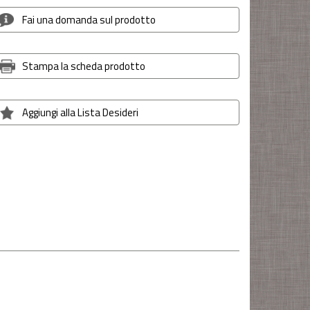
Fai una domanda sul prodotto
Stampa la scheda prodotto
Aggiungi alla Lista Desideri