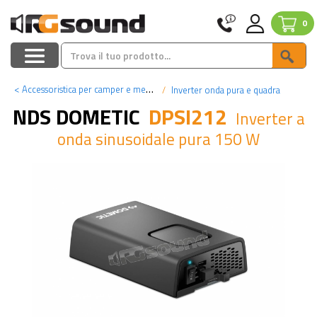
0
<
Accessoristica per camper e mezzi pesanti
Inverter onda pura e quadra
NDS DOMETIC
DPSI212
Inverter a
onda sinusoidale pura 150 W