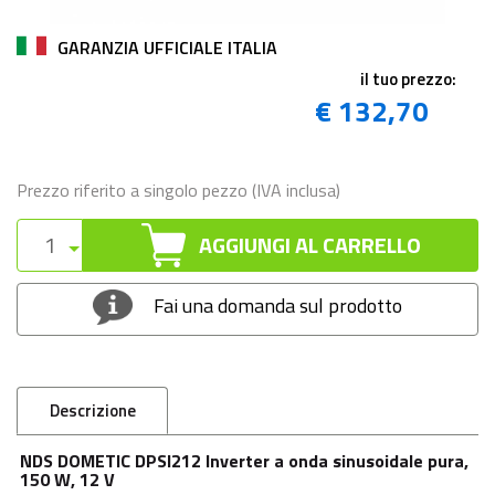
GARANZIA UFFICIALE ITALIA
il tuo prezzo:
€ 132,70
Prezzo riferito a singolo pezzo (IVA inclusa)
AGGIUNGI AL CARRELLO
Fai una domanda sul prodotto
Descrizione
NDS DOMETIC DPSI212 Inverter a onda sinusoidale pura,
150 W, 12 V