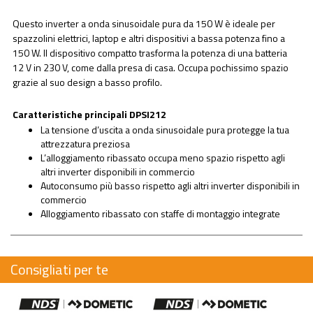
Questo inverter a onda sinusoidale pura da 150 W è ideale per
spazzolini elettrici, laptop e altri dispositivi a bassa potenza fino a
150 W. Il dispositivo compatto trasforma la potenza di una batteria
12 V in 230 V, come dalla presa di casa. Occupa pochissimo spazio
grazie al suo design a basso profilo.
Caratteristiche principali DPSI212
La tensione d’uscita a onda sinusoidale pura protegge la tua
attrezzatura preziosa
L’alloggiamento ribassato occupa meno spazio rispetto agli
altri inverter disponibili in commercio
Autoconsumo più basso rispetto agli altri inverter disponibili in
commercio
Alloggiamento ribassato con staffe di montaggio integrate
Consigliati per te