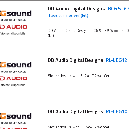
DD Audio Digital Designs
BC6.5
6.
Tweeter + xover (kit)
DD Audio Digital Designs BC6.5 6.5 Woofer + 
(kit)
DD Audio Digital Designs
RL-LE612
Slot enclosure with 612xd-D2 woofer
DD Audio Digital Designs
RL-LE610
Slot enclosure with 610xd-D2 woofer