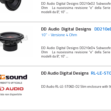
DD Audio Digital Designs DD210eD2 Subwoofer
Ohm La nuovissima revisione “e” della Serie 
modelli da 8“, 10” ...
DD Audio Digital Designs
DD210
10" - Versione 4 Ohm
DD Audio Digital Designs DD210eD4 Subwoofer
Ohm La nuovissima revisione “e” della Serie 
modelli da 8“, 10” ...
DD Audio Digital Designs
RL-LE-ST
DD Audio RL-LE-ST06D-D2 Slim enclosure with 