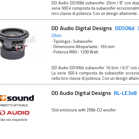
DD Audio DD508d subwoofer 20cm / 8" con do
serie 500 è composta da subwoofer eccezionalme
loro classe di potenza. Con un design altamente ..
DD Audio Digital Designs
DD506d
Ohm
· Tipologia : Subwoofer
· Dimensione Altoparlante : 165 mm
· Potenza MAX : 1200 Watt
DD Audio DD506d subwoofer 16.5cm / 6.5" con
La serie 500 è composta da subwoofer eccezio
nella loro classe di potenza. Con un design altame
DD Audio Digital Designs
RL-LE3x8
Slot enclosure with 208d-D2 woofer