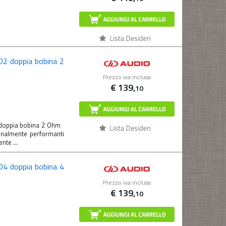
D2 doppia bobina 2
Prezzo iva inclusa
€
139,
10
 doppia bobina 2 Ohm
nalmente performanti
nte ...
D4 doppia bobina 4
Prezzo iva inclusa
€
139,
10