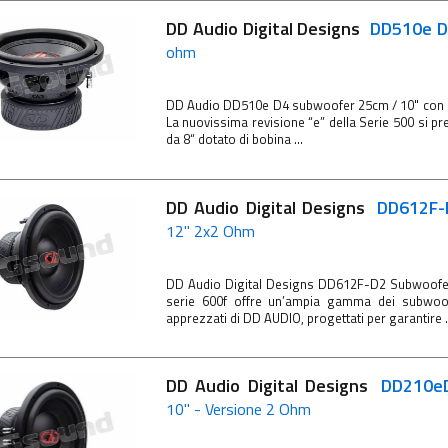
DD Audio Digital Designs
DD510e 
ohm
DD Audio DD510e D4 subwoofer 25cm / 10" con
La nuovissima revisione “e” della Serie 500 si p
da 8“ dotato di bobina ...
DD Audio Digital Designs
DD612F
12" 2x2 Ohm
DD Audio Digital Designs DD612F-D2 Subwoof
serie 600f offre un’ampia gamma dei subwoo
apprezzati di DD AUDIO, progettati per garantire .
DD Audio Digital Designs
DD210
10" - Versione 2 Ohm