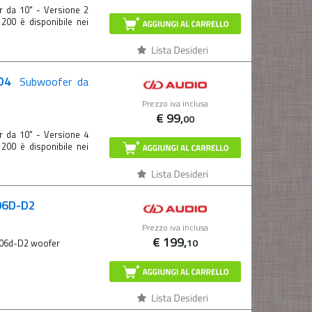
 da 10" - Versione 2
200 è disponibile nei
eD4
Subwoofer da
Prezzo iva inclusa
€
99,
00
 da 10" - Versione 4
200 è disponibile nei
06D-D2
Prezzo iva inclusa
€
199,
10
506d-D2 woofer