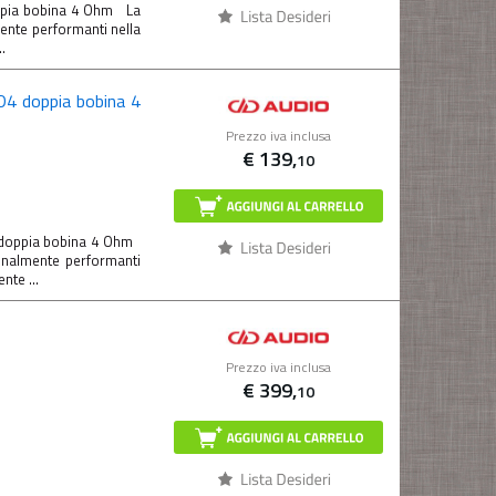
ppia bobina 4 Ohm La
nte performanti nella
.
D4 doppia bobina 4
Prezzo iva inclusa
€
139,
10
 doppia bobina 4 Ohm
nalmente performanti
nte ...
Prezzo iva inclusa
€
399,
10