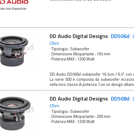
DD Audio Digital Designs
DD506d
Ohm
· Tipologia : Subwoofer
· Dimensione Altoparlante : 165 mm
· Potenza MAX : 1200 Watt
DD Audio DD506d subwoofer 16.5cm / 6.5" con
La serie 500 è composta da subwoofer eccezio
nella loro classe di potenza. Con un design altame
DD Audio Digital Designs
DD508d
Ohm
· Tipologia : Subwoofer
· Dimensione Altoparlante : 200 mm
· Potenza MAX : 1200 Watt