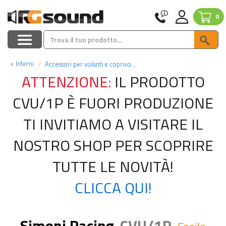
0
<
Interni
Accessori per volanti e coprivolanti
ATTENZIONE:
IL PRODOTTO
CVU/1P È FUORI PRODUZIONE
TI INVITIAMO A VISITARE IL
NOSTRO SHOP PER SCOPRIRE
TUTTE LE NOVITÀ!
CLICCA QUI!
Simoni Racing
CVU/1P