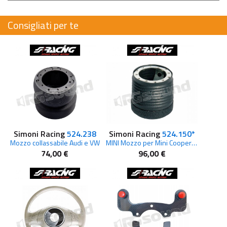
Consigliati per te
Simoni Racing
524.238
Simoni Racing
524.150*
Mozzo collassabile Audi e VW
MINI Mozzo per Mini Cooper/One/S
74,00 €
96,00 €