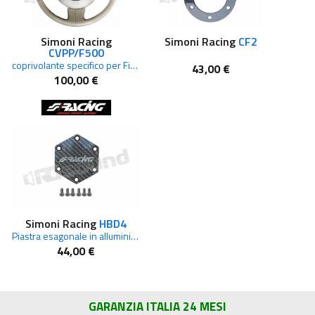
Simoni Racing
Simoni Racing
CF2
CVPP/F500
coprivolante specifico per Fiat 500
43,00 €
100,00 €
Simoni Racing
HBD4
Piastra esagonale in alluminio per clacson
44,00 €
GARANZIA ITALIA 24 MESI