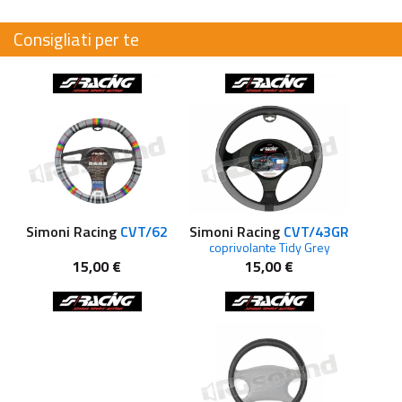
Consigliati per te
Simoni Racing
CVT/62
Simoni Racing
CVT/43GR
coprivolante Tidy Grey
15,00 €
15,00 €