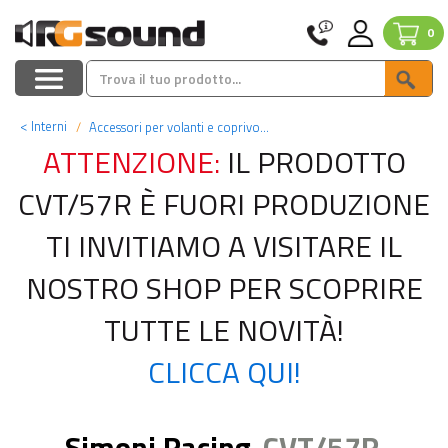
0
<
Interni
Accessori per volanti e coprivolanti
ATTENZIONE:
IL PRODOTTO
CVT/57R È FUORI PRODUZIONE
TI INVITIAMO A VISITARE IL
NOSTRO SHOP PER SCOPRIRE
TUTTE LE NOVITÀ!
CLICCA QUI!
Simoni Racing
CVT/57R