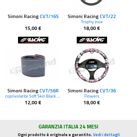
Simoni Racing
CVT/16S
Simoni Racing
CVT/22
Trophy Inox
15,00 €
18,00 €
Simoni Racing
CVT/56R
Simoni Racing
CVT/36
coprivolante Soft Skin Black cucitura rossa
Flowers
12,00 €
18,00 €
GARANZIA ITALIA 24 MESI
Ogni prodotto è originale e garantito.
Vedi i dettagli