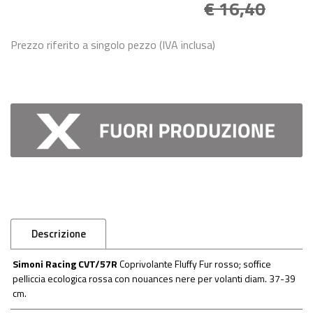
€ 16,40
Prezzo riferito a singolo pezzo (IVA inclusa)
Descrizione
Simoni Racing CVT/57R
Coprivolante Fluffy Fur rosso; soffice
pelliccia ecologica rossa con nouances nere per volanti diam. 37-39
cm.