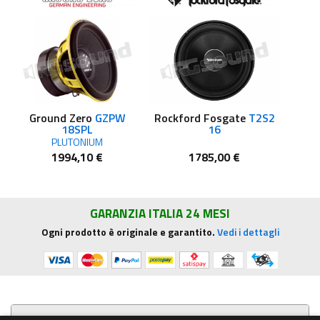
Ground Zero
GZPW
Rockford Fosgate
T2S2
18SPL
16
PLUTONIUM
1994,10 €
1785,00 €
GARANZIA ITALIA 24 MESI
Ogni prodotto è originale e garantito.
Vedi i dettagli
Presentazione aziendale