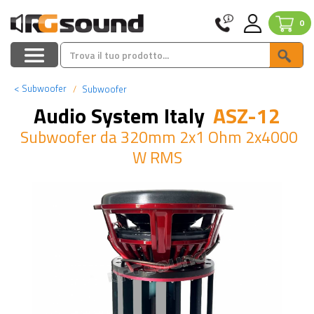
0
<
Subwoofer
Subwoofer
Audio System Italy
ASZ-12
Subwoofer da 320mm 2x1 Ohm 2x4000
W RMS